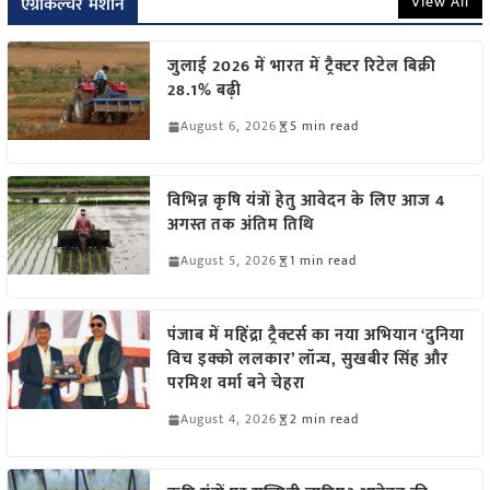
View All
एग्रीकल्चर मशीन
जुलाई 2026 में भारत में ट्रैक्टर रिटेल बिक्री
28.1% बढ़ी
August 6, 2026
5 min read
विभिन्न कृषि यंत्रों हेतु आवेदन के लिए आज 4
अगस्त तक अंतिम तिथि
August 5, 2026
1 min read
पंजाब में महिंद्रा ट्रैक्टर्स का नया अभियान ‘दुनिया
विच इक्को ललकार’ लॉन्च, सुखबीर सिंह और
परमिश वर्मा बने चेहरा
August 4, 2026
2 min read