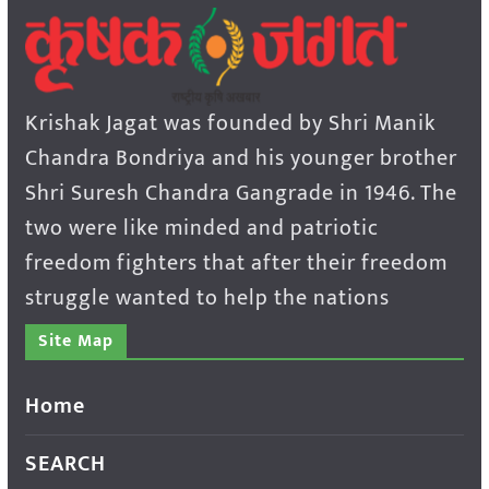
Krishak Jagat was founded by Shri Manik
Chandra Bondriya and his younger brother
Shri Suresh Chandra Gangrade in 1946. The
two were like minded and patriotic
freedom fighters that after their freedom
struggle wanted to help the nations
Site Map
Home
SEARCH