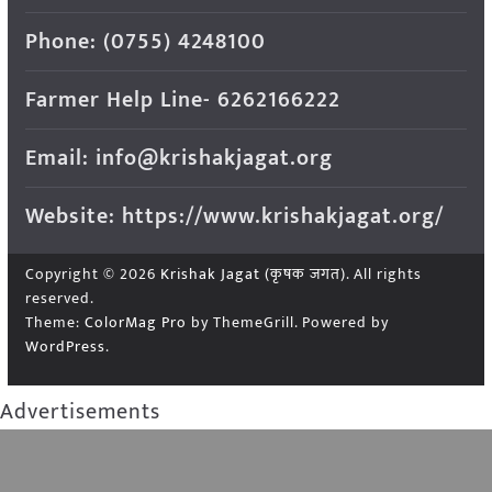
Phone: (0755) 4248100
Farmer Help Line- 6262166222
Email: info@krishakjagat.org
Website: https://www.krishakjagat.org/
Copyright © 2026
Krishak Jagat (कृषक जगत)
. All rights
reserved.
Theme:
ColorMag Pro
by ThemeGrill. Powered by
WordPress
.
Advertisements