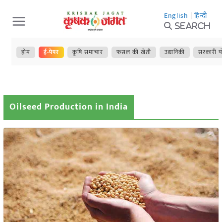
Skip
English
|
हिन्दी
to
Search
content
होम
ई-पेपर
कृषि समाचार
फसल की खेती
उद्यानिकी
सरकारी य
Oilseed Production in India