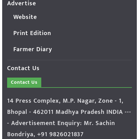
Advertise
Website
Print Edition
Farmer Diary
Contact Us
Contact Us
14 Press Complex, M.P. Nagar, Zone - 1,
Bhopal - 462011 Madhya Pradesh INDIA ---
- Advertisement Enquiry: Mr. Sachin
Bondriya, +91 9826021837