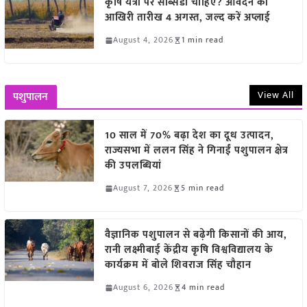
कृषि यंत्रों पर सब्सिडी चाहिए? आवेदन की
आखिरी तारीख 4 अगस्त, जल्द करें अप्लाई
August 4, 2026
1 min read
View All
पशुपालन
10 साल में 70% बढ़ा देश का दूध उत्पादन,
राज्यसभा में ललन सिंह ने गिनाईं पशुपालन क्षेत्र
की उपलब्धियां
August 7, 2026
5 min read
वैज्ञानिक पशुपालन से बढ़ेगी किसानों की आय,
रानी लक्ष्मीबाई केंद्रीय कृषि विश्वविद्यालय के
कार्यक्रम में बोले शिवराज सिंह चौहान
August 6, 2026
4 min read