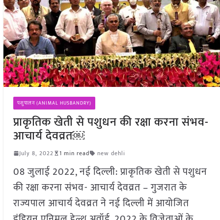
पशुपालन (ANIMAL HUSBANDRY)
प्राकृतिक खेती से पशुधन की रक्षा करना संभव-
आचार्य देवव्रत￼
July 8, 2022
1 min read
new dehli
08 जुलाई 2022, नई दिल्ली: प्राकृतिक खेती से पशुधन
की रक्षा करना संभव- आचार्य देवव्रत – गुजरात के
राज्यपाल आचार्य देवव्रत ने नई दिल्ली में आयोजित
इंडियन एनिमल हेल्थ अवॉर्ड, 2022 के विजेताओं के