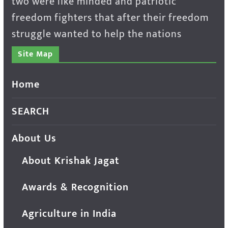
two were like minded and patriotic
freedom fighters that after their freedom
struggle wanted to help the nations
Site Map
Home
SEARCH
About Us
About Krishak Jagat
Awards & Recognition
Agriculture in India