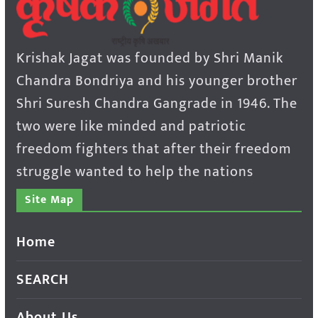
Krishak Jagat was founded by Shri Manik
Chandra Bondriya and his younger brother
Shri Suresh Chandra Gangrade in 1946. The
two were like minded and patriotic
freedom fighters that after their freedom
struggle wanted to help the nations
Site Map
Home
SEARCH
About Us