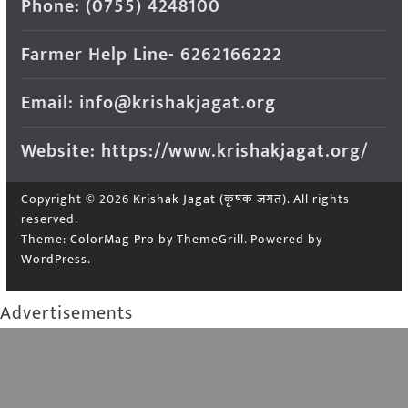
Phone: (0755) 4248100
Farmer Help Line- 6262166222
Email: info@krishakjagat.org
Website: https://www.krishakjagat.org/
Copyright © 2026
Krishak Jagat (कृषक जगत)
. All rights
reserved.
Theme:
ColorMag Pro
by ThemeGrill. Powered by
WordPress
.
Advertisements