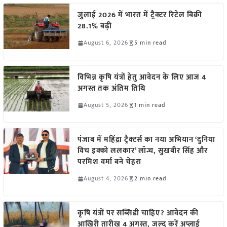
जुलाई 2026 में भारत में ट्रैक्टर रिटेल बिक्री
28.1% बढ़ी
August 6, 2026
5 min read
विभिन्न कृषि यंत्रों हेतु आवेदन के लिए आज 4
अगस्त तक अंतिम तिथि
August 5, 2026
1 min read
पंजाब में महिंद्रा ट्रैक्टर्स का नया अभियान ‘दुनिया
विच इक्को ललकार’ लॉन्च, सुखबीर सिंह और
परमिश वर्मा बने चेहरा
August 4, 2026
2 min read
कृषि यंत्रों पर सब्सिडी चाहिए? आवेदन की
आखिरी तारीख 4 अगस्त, जल्द करें अप्लाई