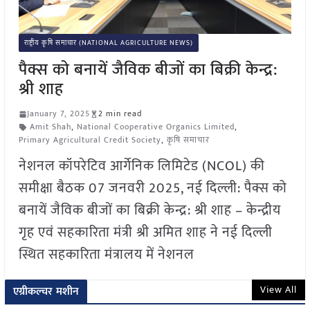
राष्ट्रीय कृषि समाचार (NATIONAL AGRICULTURE NEWS)
पैक्स को बनायें जैविक बीजों का बिक्री केन्द्र:
श्री शाह
January 7, 2025
2 min read
Amit Shah
,
National Cooperative Organics Limited
,
Primary Agricultural Credit Society
,
कृषि समाचार
नेशनल कॉपरेटिव आर्गेनिक लिमिटेड (NCOL) की
समीक्षा बैठक 07 जनवरी 2025, नई दिल्ली: पैक्स को
बनायें जैविक बीजों का बिक्री केन्द्र: श्री शाह – केन्द्रीय
गृह एवं सहकारिता मंत्री श्री अमित शाह ने नई दिल्ली
स्थित सहकारिता मंत्रालय में नेशनल
View All
एग्रीकल्चर मशीन