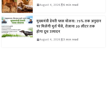
August 4, 2026
6 min read
मुख्यमंत्री डेयरी प्लस योजना: 75% तक अनुदान
पर मिलेंगी मुर्रा भैंसें, रोजाना 20 लीटर तक
होगा दूध उत्पादन
August 4, 2026
3 min read