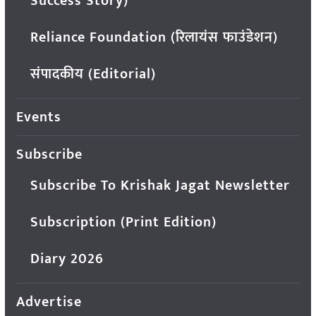
Success Story)
Reliance Foundation (रिलायंस फाउंडेशन)
संपादकीय (Editorial)
Events
Subscribe
Subscribe To Krishak Jagat Newsletter
Subscription (Print Edition)
Diary 2026
Advertise