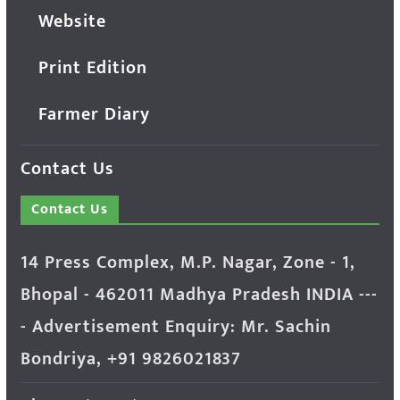
Website
Print Edition
Farmer Diary
Contact Us
Contact Us
14 Press Complex, M.P. Nagar, Zone - 1,
Bhopal - 462011 Madhya Pradesh INDIA ---
- Advertisement Enquiry: Mr. Sachin
Bondriya, +91 9826021837