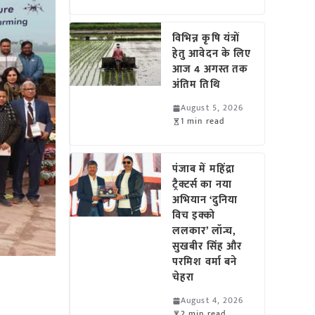
विभिन्न कृषि यंत्रों
हेतु आवेदन के लिए
आज 4 अगस्त तक
अंतिम तिथि
August 5, 2026
1 min read
पंजाब में महिंद्रा
ट्रैक्टर्स का नया
अभियान ‘दुनिया
विच इक्को
ललकार’ लॉन्च,
सुखबीर सिंह और
परमिश वर्मा बने
चेहरा
August 4, 2026
2 min read