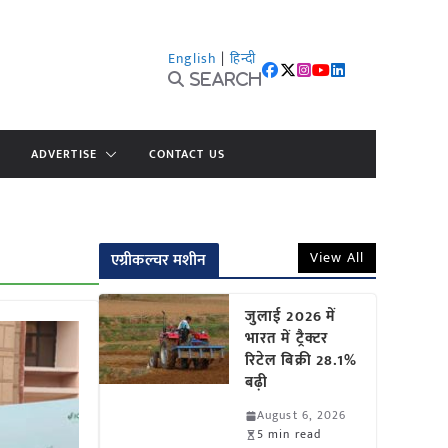
English
|
हिन्दी
Search
ADVERTISE
CONTACT US
View All
एग्रीकल्चर मशीन
जुलाई 2026 में
भारत में ट्रैक्टर
रिटेल बिक्री 28.1%
बढ़ी
August 6, 2026
5 min read