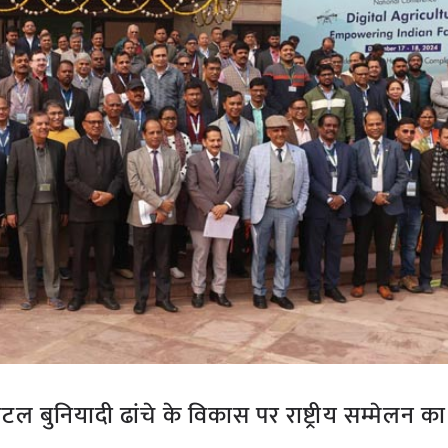
ल बुनियादी ढांचे के विकास पर राष्ट्रीय सम्मेलन का