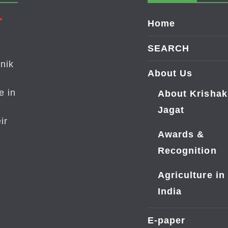
Home
SEARCH
nik
About Us
e in
About Krishak
Jagat
ir
Awards &
Recognition
Agriculture in
India
E-paper