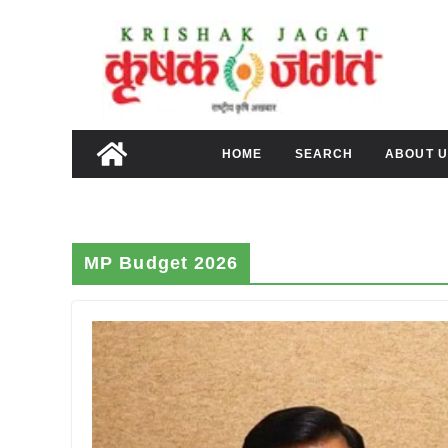
Skip
to
content
HOME
SEARCH
ABOUT U
MP Budget 2026