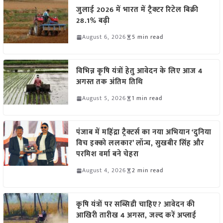
जुलाई 2026 में भारत में ट्रैक्टर रिटेल बिक्री
28.1% बढ़ी
August 6, 2026
5 min read
विभिन्न कृषि यंत्रों हेतु आवेदन के लिए आज 4
अगस्त तक अंतिम तिथि
August 5, 2026
1 min read
पंजाब में महिंद्रा ट्रैक्टर्स का नया अभियान ‘दुनिया
विच इक्को ललकार’ लॉन्च, सुखबीर सिंह और
परमिश वर्मा बने चेहरा
August 4, 2026
2 min read
कृषि यंत्रों पर सब्सिडी चाहिए? आवेदन की
आखिरी तारीख 4 अगस्त, जल्द करें अप्लाई