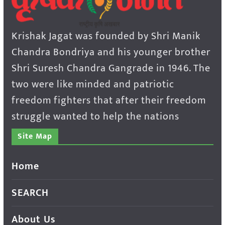
Krishak Jagat was founded by Shri Manik
Chandra Bondriya and his younger brother
Shri Suresh Chandra Gangrade in 1946. The
two were like minded and patriotic
freedom fighters that after their freedom
struggle wanted to help the nations
Site Map
Home
SEARCH
About Us