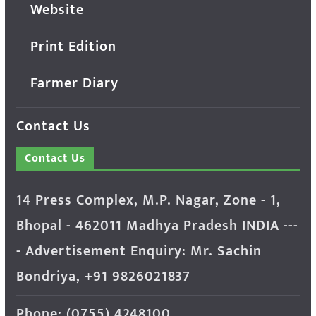
Website
Print Edition
Farmer Diary
Contact Us
Contact Us
14 Press Complex, M.P. Nagar, Zone - 1,
Bhopal - 462011 Madhya Pradesh INDIA ---
- Advertisement Enquiry: Mr. Sachin
Bondriya, +91 9826021837
Phone: (0755) 4248100