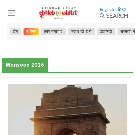
Skip
English
|
हिन्दी
to
Search
content
होम
ई-पेपर
कृषि समाचार
फसल की खेती
उद्यानिकी
सरकारी य
Monsoon 2026