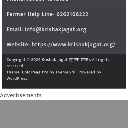
Farmer Help Line- 6262166222
Email: info@krishakjagat.org
Website: https://www.krishakjagat.org/
Copyright © 2026
Krishak Jagat (कृषक जगत)
. All rights
reserved.
Theme:
ColorMag Pro
by ThemeGrill. Powered by
WordPress
.
Advertisements