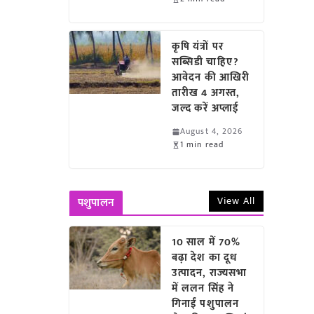
कृषि यंत्रों पर
सब्सिडी चाहिए?
आवेदन की आखिरी
तारीख 4 अगस्त,
जल्द करें अप्लाई
August 4, 2026
1 min read
View All
पशुपालन
10 साल में 70%
बढ़ा देश का दूध
उत्पादन, राज्यसभा
में ललन सिंह ने
गिनाईं पशुपालन