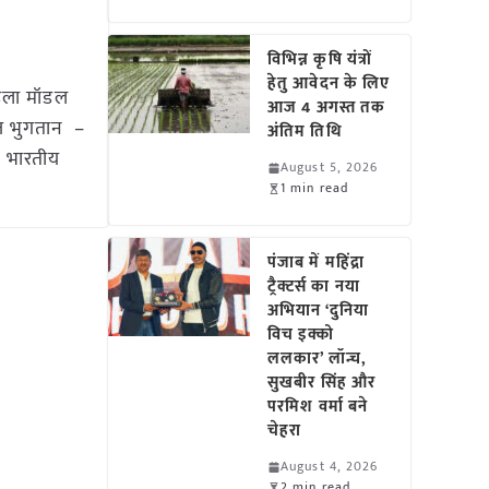
विभिन्न कृषि यंत्रों
हेतु आवेदन के लिए
पहला मॉडल
आज 4 अगस्त तक
तेज भुगतान –
अंतिम तिथि
ै। भारतीय
August 5, 2026
1 min read
पंजाब में महिंद्रा
ट्रैक्टर्स का नया
अभियान ‘दुनिया
विच इक्को
ललकार’ लॉन्च,
सुखबीर सिंह और
परमिश वर्मा बने
चेहरा
August 4, 2026
2 min read