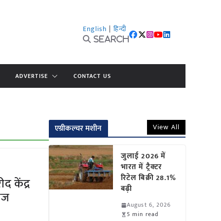
English
|
हिन्दी
Search
ADVERTISE
CONTACT US
View All
एग्रीकल्चर मशीन
जुलाई 2026 में
भारत में ट्रैक्टर
रिटेल बिक्री 28.1%
 केंद्र
बढ़ी
तेज
August 6, 2026
5 min read