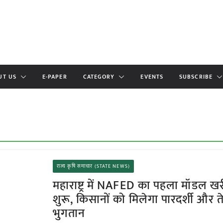
UT US
E-PAPER
CATEGORY
EVENTS
SUBSCRIBE
राज्य कृषि समाचार (STATE NEWS)
महाराष्ट्र में NAFED का पहला मॉडल खरीद
शुरू, किसानों को मिलेगा पारदर्शी और 
भुगतान