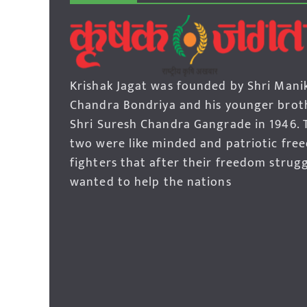
Krishak Jagat was founded by Shri Mani
Chandra Bondriya and his younger brot
Shri Suresh Chandra Gangrade in 1946. 
two were like minded and patriotic fre
fighters that after their freedom strug
wanted to help the nations