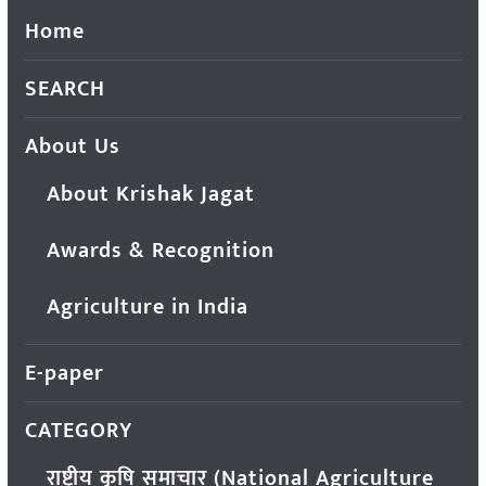
Home
SEARCH
About Us
About Krishak Jagat
Awards & Recognition
Agriculture in India
E-paper
CATEGORY
राष्ट्रीय कृषि समाचार (National Agriculture