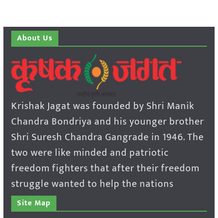
About Us
Krishak Jagat was founded by Shri Manik
Chandra Bondriya and his younger brother
Shri Suresh Chandra Gangrade in 1946. The
two were like minded and patriotic
freedom fighters that after their freedom
struggle wanted to help the nations
Site Map