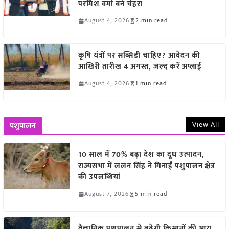
परमिश वर्मा बने चेहरा
August 4, 2026
2 min read
कृषि यंत्रों पर सब्सिडी चाहिए? आवेदन की
आखिरी तारीख 4 अगस्त, जल्द करें अप्लाई
August 4, 2026
1 min read
View All
पशुपालन
10 साल में 70% बढ़ा देश का दूध उत्पादन,
राज्यसभा में ललन सिंह ने गिनाईं पशुपालन क्षेत्र
की उपलब्धियां
August 7, 2026
5 min read
वैज्ञानिक पशुपालन से बढ़ेगी किसानों की आय,