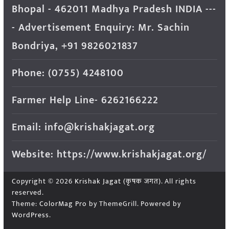
Bhopal - 462011 Madhya Pradesh INDIA ---
- Advertisement Enquiry: Mr. Sachin
Bondriya, +91 9826021837
Phone: (0755) 4248100
Farmer Help Line- 6262166222
Email: info@krishakjagat.org
Website: https://www.krishakjagat.org/
Copyright © 2026
Krishak Jagat (कृषक जगत)
. All rights
reserved.
Theme:
ColorMag Pro
by ThemeGrill. Powered by
WordPress
.