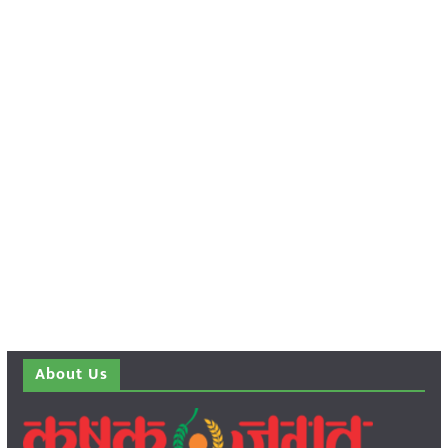
About Us