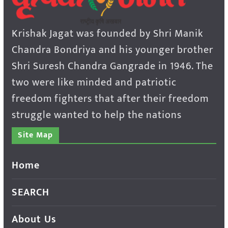
Krishak Jagat was founded by Shri Manik
Chandra Bondriya and his younger brother
Shri Suresh Chandra Gangrade in 1946. The
two were like minded and patriotic
freedom fighters that after their freedom
struggle wanted to help the nations
Site Map
Home
SEARCH
About Us