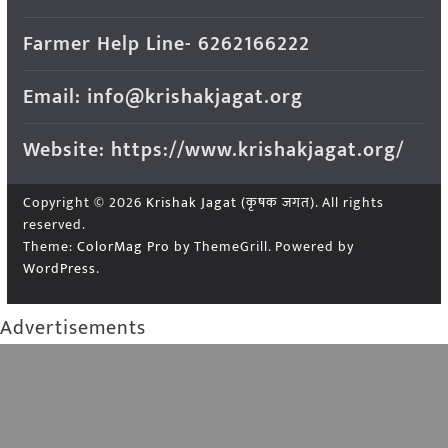
Farmer Help Line- 6262166222
Email: info@krishakjagat.org
Website: https://www.krishakjagat.org/
Copyright © 2026
Krishak Jagat (कृषक जगत)
. All rights
reserved.
Theme:
ColorMag Pro
by ThemeGrill. Powered by
WordPress
.
Advertisements