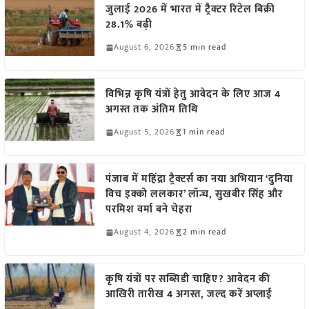
जुलाई 2026 में भारत में ट्रैक्टर रिटेल बिक्री
28.1% बढ़ी
August 6, 2026
5 min read
विभिन्न कृषि यंत्रों हेतु आवेदन के लिए आज 4
अगस्त तक अंतिम तिथि
August 5, 2026
1 min read
पंजाब में महिंद्रा ट्रैक्टर्स का नया अभियान ‘दुनिया
विच इक्को ललकार’ लॉन्च, सुखबीर सिंह और
परमिश वर्मा बने चेहरा
August 4, 2026
2 min read
कृषि यंत्रों पर सब्सिडी चाहिए? आवेदन की
आखिरी तारीख 4 अगस्त, जल्द करें अप्लाई