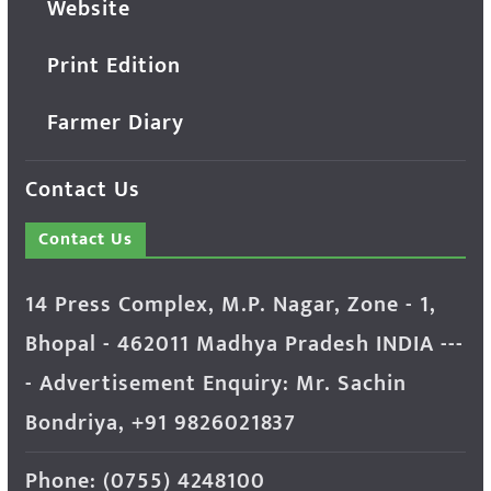
Website
Print Edition
Farmer Diary
Contact Us
Contact Us
14 Press Complex, M.P. Nagar, Zone - 1,
Bhopal - 462011 Madhya Pradesh INDIA ---
- Advertisement Enquiry: Mr. Sachin
Bondriya, +91 9826021837
Phone: (0755) 4248100