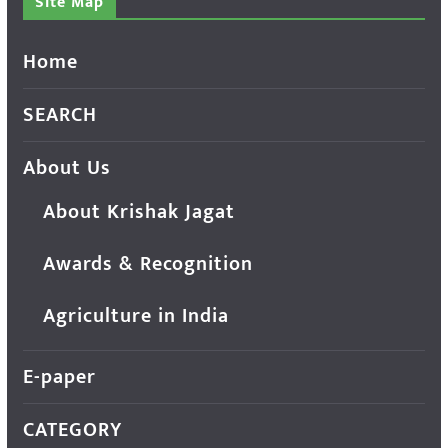
Site Map
Home
SEARCH
About Us
About Krishak Jagat
Awards & Recognition
Agriculture in India
E-paper
CATEGORY