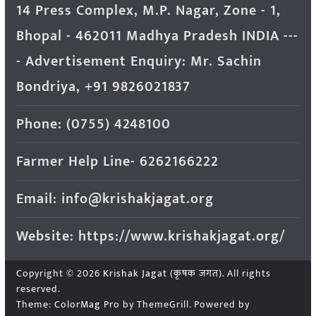
14 Press Complex, M.P. Nagar, Zone - 1,
Bhopal - 462011 Madhya Pradesh INDIA ---
- Advertisement Enquiry: Mr. Sachin
Bondriya, +91 9826021837
Phone: (0755) 4248100
Farmer Help Line- 6262166222
Email: info@krishakjagat.org
Website: https://www.krishakjagat.org/
Copyright © 2026
Krishak Jagat (कृषक जगत)
. All rights
reserved.
Theme:
ColorMag Pro
by ThemeGrill. Powered by