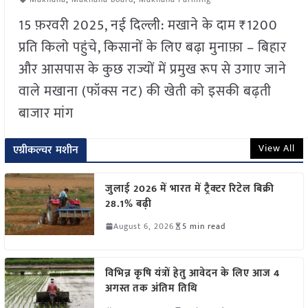
15 फ़रवरी 2025, नई दिल्ली: मखाने के दाम ₹1200
प्रति किलो पहुंचे, किसानों के लिए बढ़ा मुनाफ़ा – बिहार
और आसपास के कुछ राज्यों में प्रमुख रूप से उगाए जाने
वाले मखाना (फॉक्स नट) की खेती को इसकी बढ़ती
बाजार मांग
View All
एग्रीकल्चर मशीन
जुलाई 2026 में भारत में ट्रैक्टर रिटेल बिक्री
28.1% बढ़ी
August 6, 2026
5 min read
विभिन्न कृषि यंत्रों हेतु आवेदन के लिए आज 4
अगस्त तक अंतिम तिथि