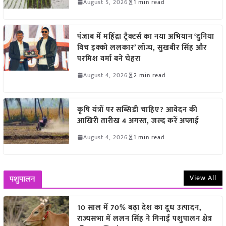
August 5, 2026
1 min read
पंजाब में महिंद्रा ट्रैक्टर्स का नया अभियान ‘दुनिया
विच इक्को ललकार’ लॉन्च, सुखबीर सिंह और
परमिश वर्मा बने चेहरा
August 4, 2026
2 min read
कृषि यंत्रों पर सब्सिडी चाहिए? आवेदन की
आखिरी तारीख 4 अगस्त, जल्द करें अप्लाई
August 4, 2026
1 min read
View All
पशुपालन
10 साल में 70% बढ़ा देश का दूध उत्पादन,
राज्यसभा में ललन सिंह ने गिनाईं पशुपालन क्षेत्र