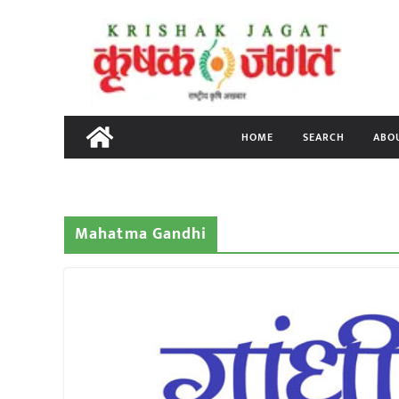
Skip
to
content
HOME
SEARCH
ABO
Mahatma Gandhi