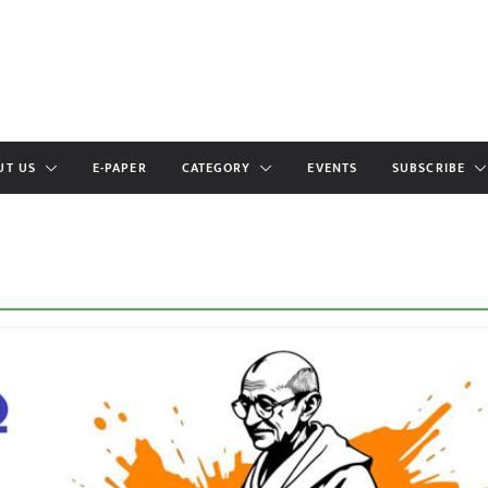
UT US
E-PAPER
CATEGORY
EVENTS
SUBSCRIBE