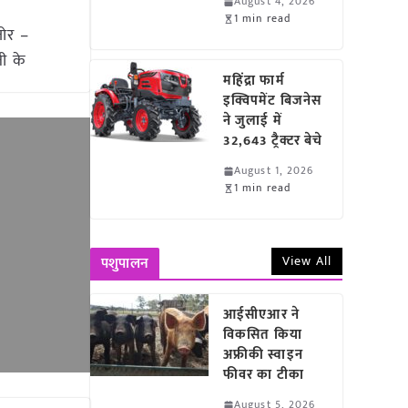
August 4, 2026
1 min read
जोर –
ती के
महिंद्रा फार्म
इक्विपमेंट बिजनेस
ने जुलाई में
32,643 ट्रैक्टर बेचे
August 1, 2026
1 min read
View All
पशुपालन
आईसीएआर ने
विकसित किया
अफ्रीकी स्वाइन
फीवर का टीका
August 5, 2026