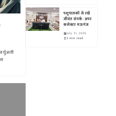
पशुपालकों से रखें
जीवंत संपर्क- अपर
कलेक्टर मऊगंज
े
July 31, 2026
2 min read
वर्चुअली
ास