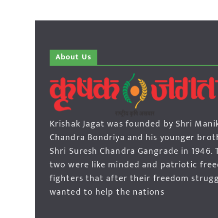
About Us
Krishak Jagat was founded by Shri Mani
Chandra Bondriya and his younger brot
Shri Suresh Chandra Gangrade in 1946. 
two were like minded and patriotic fre
fighters that after their freedom strug
wanted to help the nations