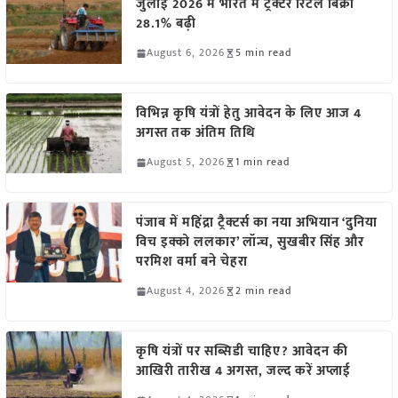
जुलाई 2026 में भारत में ट्रैक्टर रिटेल बिक्री
28.1% बढ़ी
August 6, 2026
5 min read
विभिन्न कृषि यंत्रों हेतु आवेदन के लिए आज 4
अगस्त तक अंतिम तिथि
August 5, 2026
1 min read
पंजाब में महिंद्रा ट्रैक्टर्स का नया अभियान ‘दुनिया
विच इक्को ललकार’ लॉन्च, सुखबीर सिंह और
परमिश वर्मा बने चेहरा
August 4, 2026
2 min read
कृषि यंत्रों पर सब्सिडी चाहिए? आवेदन की
आखिरी तारीख 4 अगस्त, जल्द करें अप्लाई