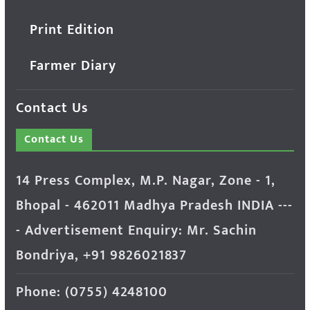
Print Edition
Farmer Diary
Contact Us
Contact Us
14 Press Complex, M.P. Nagar, Zone - 1,
Bhopal - 462011 Madhya Pradesh INDIA ---
- Advertisement Enquiry: Mr. Sachin
Bondriya, +91 9826021837
Phone: (0755) 4248100