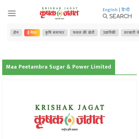
Skip
English
|
हिन्दी
to
Search
content
होम
ई-पेपर
कृषि समाचार
फसल की खेती
उद्यानिकी
सरकारी य
Maa Peetambra Sugar & Power Limited