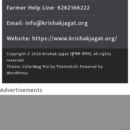
Farmer Help Line- 6262166222
Email: info@krishakjagat.org
Website: https://www.krishakjagat.org/
Copyright © 2026
Krishak Jagat (कृषक जगत)
. All rights
reserved.
Theme:
ColorMag Pro
by ThemeGrill. Powered by
WordPress
.
Advertisements