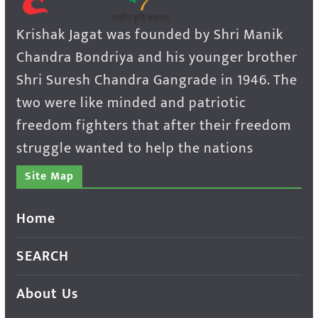
Krishak Jagat was founded by Shri Manik
Chandra Bondriya and his younger brother
Shri Suresh Chandra Gangrade in 1946. The
two were like minded and patriotic
freedom fighters that after their freedom
struggle wanted to help the nations
Site Map
Home
SEARCH
About Us