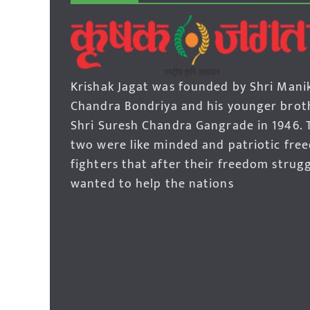
Krishak Jagat was founded by Shri Mani
Chandra Bondriya and his younger brot
Shri Suresh Chandra Gangrade in 1946. 
two were like minded and patriotic fre
fighters that after their freedom strug
wanted to help the nations