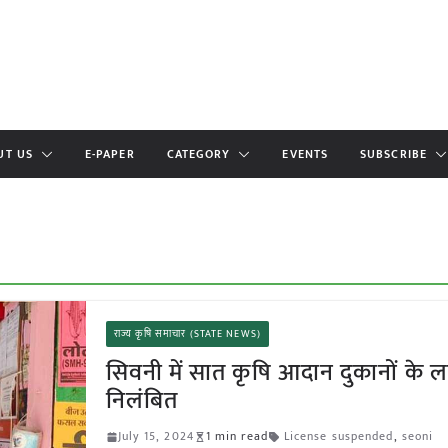
UT US
E-PAPER
CATEGORY
EVENTS
SUBSCRIBE
राज्य कृषि समाचार (STATE NEWS)
सिवनी में सात कृषि आदान दुकानों के ल
निलंबित
July 15, 2024
1 min read
License suspended
,
seoni