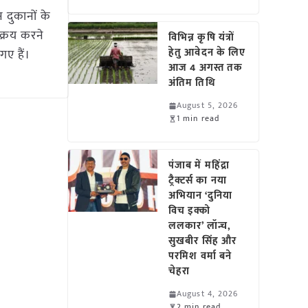
दुकानों के
क्रय करने
विभिन्न कृषि यंत्रों
हेतु आवेदन के लिए
ए हैं।
आज 4 अगस्त तक
अंतिम तिथि
August 5, 2026
1 min read
पंजाब में महिंद्रा
ट्रैक्टर्स का नया
अभियान ‘दुनिया
विच इक्को
ललकार’ लॉन्च,
सुखबीर सिंह और
परमिश वर्मा बने
चेहरा
August 4, 2026
2 min read