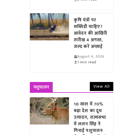
कृषि यंत्रों पर
सब्सिडी चाहिए?
आवेदन की आखिरी
तारीख 4 अगस्त,
जल्द करें अप्लाई
August 4, 2026
1 min read
View All
पशुपालन
10 साल में 70%
बढ़ा देश का दूध
उत्पादन, राज्यसभा
में ललन सिंह ने
गिनाईं पशुपालन