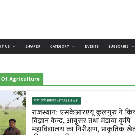
UT US
E-PAPER
CATEGORY
EVENTS
SUBSCRIBE
 Of Agriculture
राज्य कृषि समाचार (STATE NEWS)
राजस्थान: एसकेआरएयू कुलगुरु ने किय
विज्ञान केन्द्र, आबूसर तथा मंडावा कृषि
महाविद्यालय का निरीक्षण, प्राकृतिक ख