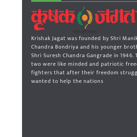
Krishak Jagat was founded by Shri Mani
Chandra Bondriya and his younger brot
Shri Suresh Chandra Gangrade in 1946. 
two were like minded and patriotic fre
fighters that after their freedom strug
wanted to help the nations