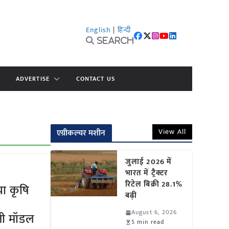
English
|
हिन्दी
Search
ADVERTISE
CONTACT US
View All
एग्रीकल्चर मशीन
जुलाई 2026 में
भारत में ट्रैक्टर
रिटेल बिक्री 28.1%
ा कृषि
बढ़ी
August 6, 2026
ेती मॉडल
5 min read