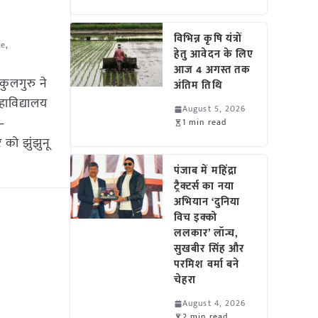
विभिन्न कृषि यंत्रों
re
,
हेतु आवेदन के लिए
आज 4 अगस्त तक
ुलगुरु ने
अंतिम तिथि
हाविद्यालय
August 5, 2026
–
1 min read
र को झुंझुनू
पंजाब में महिंद्रा
ट्रैक्टर्स का नया
अभियान ‘दुनिया
विच इक्को
ललकार’ लॉन्च,
सुखबीर सिंह और
परमिश वर्मा बने
चेहरा
August 4, 2026
2 min read