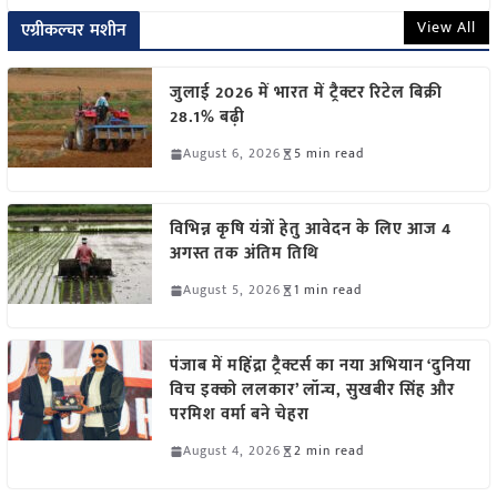
View All
एग्रीकल्चर मशीन
जुलाई 2026 में भारत में ट्रैक्टर रिटेल बिक्री
28.1% बढ़ी
August 6, 2026
5 min read
विभिन्न कृषि यंत्रों हेतु आवेदन के लिए आज 4
अगस्त तक अंतिम तिथि
August 5, 2026
1 min read
पंजाब में महिंद्रा ट्रैक्टर्स का नया अभियान ‘दुनिया
विच इक्को ललकार’ लॉन्च, सुखबीर सिंह और
परमिश वर्मा बने चेहरा
August 4, 2026
2 min read