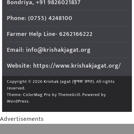
Bondriya, +91 9826021837
Phone: (0755) 4248100
Farmer Help Line- 6262166222
Email: info@krishakjagat.org
Website: https://www.krishakjagat.org/
Copyright © 2026
Krishak Jagat (कृषक जगत)
. All rights
reserved.
Theme:
ColorMag Pro
by ThemeGrill. Powered by
WordPress
.
Advertisements