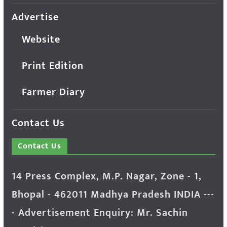
Advertise
Website
Print Edition
Farmer Diary
Contact Us
Contact Us
14 Press Complex, M.P. Nagar, Zone - 1,
Bhopal - 462011 Madhya Pradesh INDIA ---
- Advertisement Enquiry: Mr. Sachin