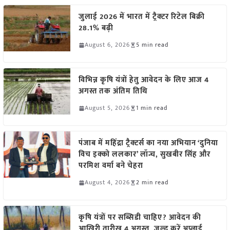
जुलाई 2026 में भारत में ट्रैक्टर रिटेल बिक्री
28.1% बढ़ी
August 6, 2026
5 min read
विभिन्न कृषि यंत्रों हेतु आवेदन के लिए आज 4
अगस्त तक अंतिम तिथि
August 5, 2026
1 min read
पंजाब में महिंद्रा ट्रैक्टर्स का नया अभियान ‘दुनिया
विच इक्को ललकार’ लॉन्च, सुखबीर सिंह और
परमिश वर्मा बने चेहरा
August 4, 2026
2 min read
कृषि यंत्रों पर सब्सिडी चाहिए? आवेदन की
आखिरी तारीख 4 अगस्त, जल्द करें अप्लाई