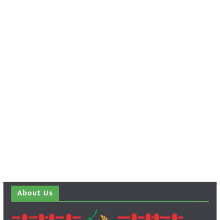
About Us