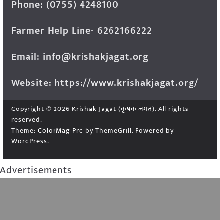
Phone: (0755) 4248100
Farmer Help Line- 6262166222
Email: info@krishakjagat.org
Website: https://www.krishakjagat.org/
Copyright © 2026
Krishak Jagat (कृषक जगत)
. All rights
reserved.
Theme:
ColorMag Pro
by ThemeGrill. Powered by
WordPress
.
Advertisements