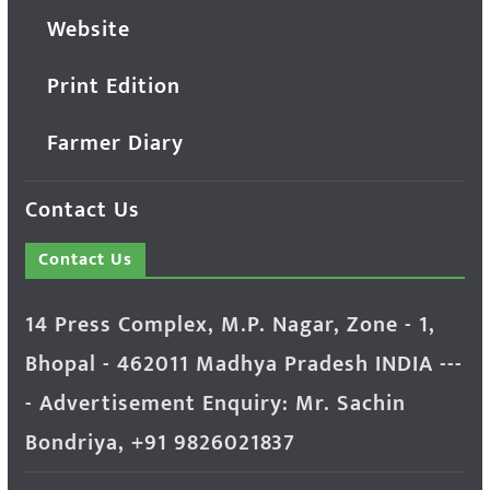
Website
Print Edition
Farmer Diary
Contact Us
Contact Us
14 Press Complex, M.P. Nagar, Zone - 1,
Bhopal - 462011 Madhya Pradesh INDIA ---
- Advertisement Enquiry: Mr. Sachin
Bondriya, +91 9826021837