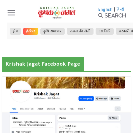
Skip
English
|
हिन्दी
to
Search
content
होम
ई-पेपर
कृषि समाचार
फसल की खेती
उद्यानिकी
सरकारी य
Krishak Jagat Facebook Page