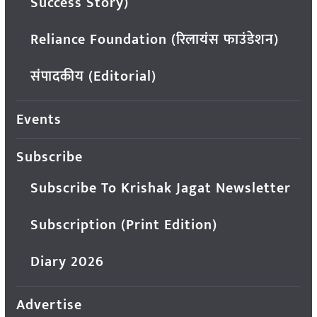
Success Story)
Reliance Foundation (रिलायंस फाउंडेशन)
संपादकीय (Editorial)
Events
Subscribe
Subscribe To Krishak Jagat Newsletter
Subscription (Print Edition)
Diary 2026
Advertise