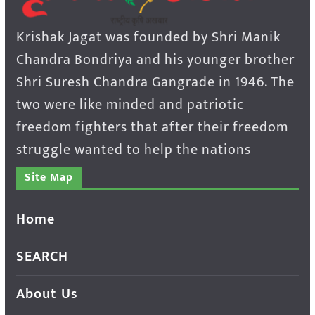
Krishak Jagat was founded by Shri Manik
Chandra Bondriya and his younger brother
Shri Suresh Chandra Gangrade in 1946. The
two were like minded and patriotic
freedom fighters that after their freedom
struggle wanted to help the nations
Site Map
Home
SEARCH
About Us