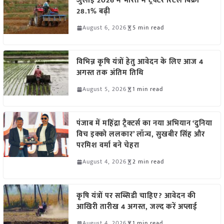
जुलाई 2026 में भारत में ट्रैक्टर रिटेल बिक्री
28.1% बढ़ी
August 6, 2026
5 min read
विभिन्न कृषि यंत्रों हेतु आवेदन के लिए आज 4
अगस्त तक अंतिम तिथि
August 5, 2026
1 min read
पंजाब में महिंद्रा ट्रैक्टर्स का नया अभियान ‘दुनिया
विच इक्को ललकार’ लॉन्च, सुखबीर सिंह और
परमिश वर्मा बने चेहरा
August 4, 2026
2 min read
कृषि यंत्रों पर सब्सिडी चाहिए? आवेदन की
आखिरी तारीख 4 अगस्त, जल्द करें अप्लाई
August 4, 2026
1 min read