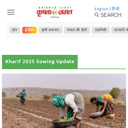
Skip
English
|
हिन्दी
to
Search
content
होम
ई-पेपर
कृषि समाचार
फसल की खेती
उद्यानिकी
सरकारी य
Kharif 2025 Sowing Update