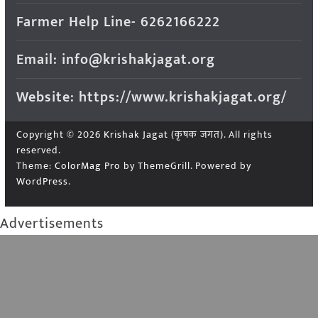
Farmer Help Line- 6262166222
Email: info@krishakjagat.org
Website: https://www.krishakjagat.org/
Copyright © 2026
Krishak Jagat (कृषक जगत)
. All rights
reserved.
Theme:
ColorMag Pro
by ThemeGrill. Powered by
WordPress
.
Advertisements