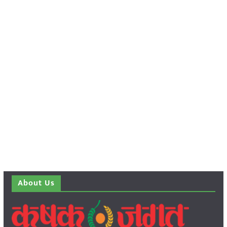
About Us