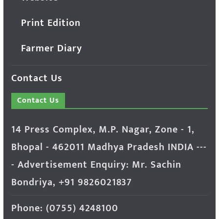
Print Edition
Farmer Diary
Contact Us
Contact Us
14 Press Complex, M.P. Nagar, Zone - 1,
Bhopal - 462011 Madhya Pradesh INDIA ---
- Advertisement Enquiry: Mr. Sachin
Bondriya, +91 9826021837
Phone: (0755) 4248100