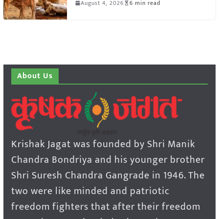
August 4, 2026
6 min read
About Us
Krishak Jagat was founded by Shri Manik
Chandra Bondriya and his younger brother
Shri Suresh Chandra Gangrade in 1946. The
two were like minded and patriotic
freedom fighters that after their freedom