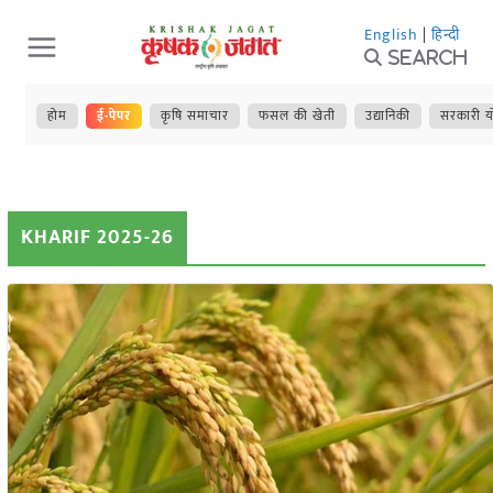
Skip
English
|
हिन्दी
to
Search
content
होम
ई-पेपर
कृषि समाचार
फसल की खेती
उद्यानिकी
सरकारी य
KHARIF 2025-26