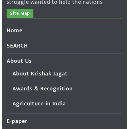
struggle wanted to help the nations
Site Map
Home
SEARCH
About Us
About Krishak Jagat
Awards & Recognition
Agriculture in India
E-paper