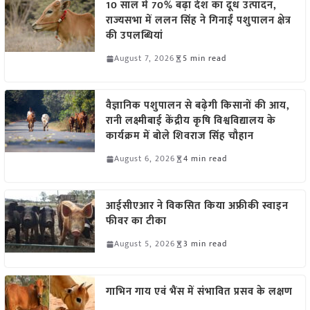
10 साल में 70% बढ़ा देश का दूध उत्पादन,
राज्यसभा में ललन सिंह ने गिनाईं पशुपालन क्षेत्र
की उपलब्धियां
August 7, 2026
5 min read
वैज्ञानिक पशुपालन से बढ़ेगी किसानों की आय,
रानी लक्ष्मीबाई केंद्रीय कृषि विश्वविद्यालय के
कार्यक्रम में बोले शिवराज सिंह चौहान
August 6, 2026
4 min read
आईसीएआर ने विकसित किया अफ्रीकी स्वाइन
फीवर का टीका
August 5, 2026
3 min read
गाभिन गाय एवं भैंस में संभावित प्रसव के लक्षण