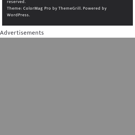
reserved.
Theme:
ColorMag Pro
by ThemeGrill. Powered by
WordPress
.
Advertisements