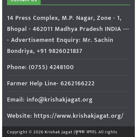
14 Press Complex, M.P. Nagar, Zone - 1,
Bhopal - 462011 Madhya Pradesh INDIA ---
- Advertisement Enquiry: Mr. Sachin
Bondriya, +91 9826021837
Phone: (0755) 4248100
Farmer Help Line- 6262166222
Email: info@krishakjagat.org
Website: https://www.krishakjagat.org/
Copyright © 2026
Krishak Jagat (कृषक जगत)
. All rights