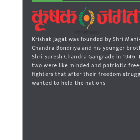
Krishak Jagat was founded by Shri Mani
Chandra Bondriya and his younger brot
Shri Suresh Chandra Gangrade in 1946. 
two were like minded and patriotic fre
fighters that after their freedom strug
wanted to help the nations