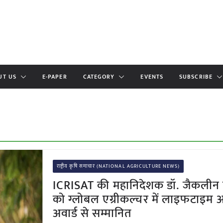
UT US
E-PAPER
CATEGORY
EVENTS
SUBSCRIBE
राष्ट्रीय कृषि समाचार (NATIONAL AGRICULTURE NEWS)
ICRISAT की महानिदेशक डॉ. जैकलीन ह
को ग्लोबल एग्रीकल्चर में लाइफटाइम अ
अवार्ड से सम्मानित