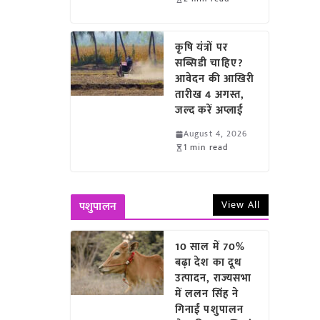
कृषि यंत्रों पर
सब्सिडी चाहिए?
आवेदन की आखिरी
तारीख 4 अगस्त,
जल्द करें अप्लाई
August 4, 2026
1 min read
View All
पशुपालन
10 साल में 70%
बढ़ा देश का दूध
उत्पादन, राज्यसभा
में ललन सिंह ने
गिनाईं पशुपालन