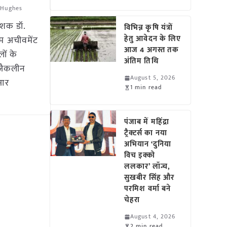
 Hughes
ेशक डॉ.
विभिन्न कृषि यंत्रों
हेतु आवेदन के लिए
इम अचीवमेंट
आज 4 अगस्त तक
लों के
अंतिम तिथि
 जैकलीन
August 5, 2026
ीआर
1 min read
पंजाब में महिंद्रा
ट्रैक्टर्स का नया
अभियान ‘दुनिया
विच इक्को
ललकार’ लॉन्च,
सुखबीर सिंह और
परमिश वर्मा बने
चेहरा
August 4, 2026
2 min read