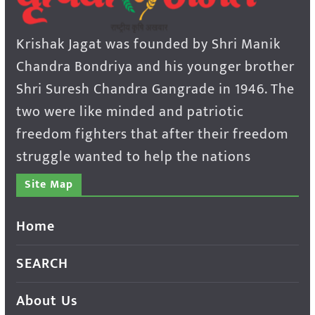
Krishak Jagat was founded by Shri Manik
Chandra Bondriya and his younger brother
Shri Suresh Chandra Gangrade in 1946. The
two were like minded and patriotic
freedom fighters that after their freedom
struggle wanted to help the nations
Site Map
Home
SEARCH
About Us