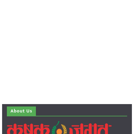
About Us