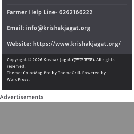
Farmer Help Line- 6262166222
Email: info@krishakjagat.org
Website: https://www.krishakjagat.org/
Copyright © 2026
Krishak Jagat (कृषक जगत)
. All rights
reserved.
Theme:
ColorMag Pro
by ThemeGrill. Powered by
WordPress
.
Advertisements