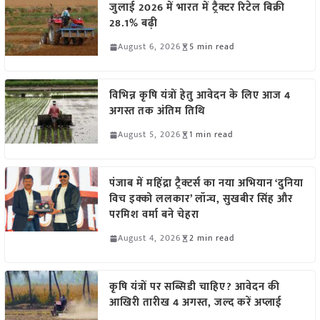
जुलाई 2026 में भारत में ट्रैक्टर रिटेल बिक्री
28.1% बढ़ी
August 6, 2026
5 min read
विभिन्न कृषि यंत्रों हेतु आवेदन के लिए आज 4
अगस्त तक अंतिम तिथि
August 5, 2026
1 min read
पंजाब में महिंद्रा ट्रैक्टर्स का नया अभियान ‘दुनिया
विच इक्को ललकार’ लॉन्च, सुखबीर सिंह और
परमिश वर्मा बने चेहरा
August 4, 2026
2 min read
कृषि यंत्रों पर सब्सिडी चाहिए? आवेदन की
आखिरी तारीख 4 अगस्त, जल्द करें अप्लाई