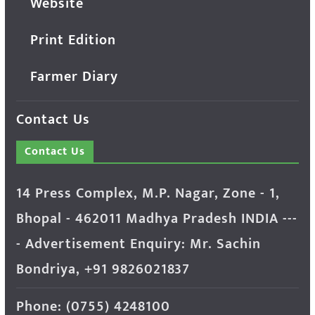
Website
Print Edition
Farmer Diary
Contact Us
Contact Us
14 Press Complex, M.P. Nagar, Zone - 1,
Bhopal - 462011 Madhya Pradesh INDIA ---
- Advertisement Enquiry: Mr. Sachin
Bondriya, +91 9826021837
Phone: (0755) 4248100