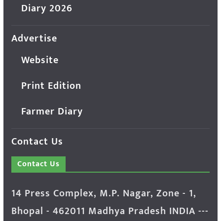
Diary 2026
Advertise
Website
Print Edition
Farmer Diary
Contact Us
Contact Us
14 Press Complex, M.P. Nagar, Zone - 1,
Bhopal - 462011 Madhya Pradesh INDIA ---