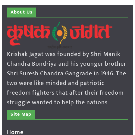
About Us
Krishak Jagat was founded by Shri Manik
Chandra Bondriya and his younger brother
Shri Suresh Chandra Gangrade in 1946. The
two were like minded and patriotic
freedom fighters that after their freedom
struggle wanted to help the nations
Site Map
Home