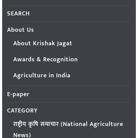
SEARCH
About Us
About Krishak Jagat
Awards & Recognition
Agriculture in India
E-paper
CATEGORY
राष्ट्रीय कृषि समाचार (National Agriculture
News)