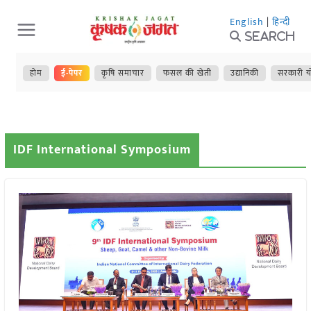
Skip
English
|
हिन्दी
to
Search
content
होम
ई-पेपर
कृषि समाचार
फसल की खेती
उद्यानिकी
सरकारी य
IDF International Symposium