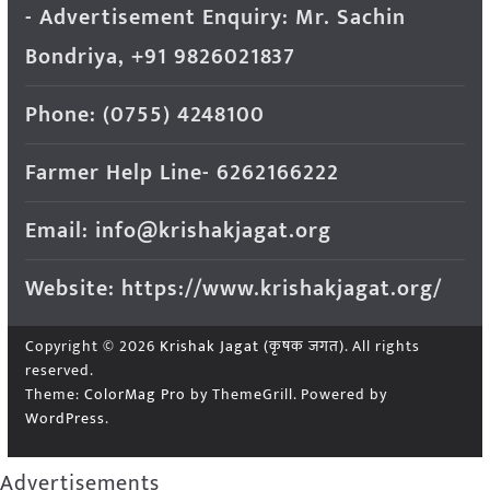
- Advertisement Enquiry: Mr. Sachin
Bondriya, +91 9826021837
Phone: (0755) 4248100
Farmer Help Line- 6262166222
Email: info@krishakjagat.org
Website: https://www.krishakjagat.org/
Copyright © 2026
Krishak Jagat (कृषक जगत)
. All rights
reserved.
Theme:
ColorMag Pro
by ThemeGrill. Powered by
WordPress
.
Advertisements