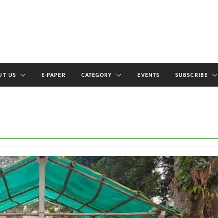
UT US
E-PAPER
CATEGORY
EVENTS
SUBSCRIBE