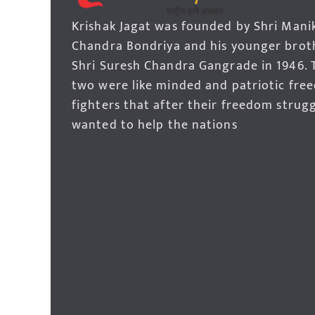
Krishak Jagat was founded by Shri Mani
Chandra Bondriya and his younger brot
Shri Suresh Chandra Gangrade in 1946. 
two were like minded and patriotic fre
fighters that after their freedom strug
wanted to help the nations