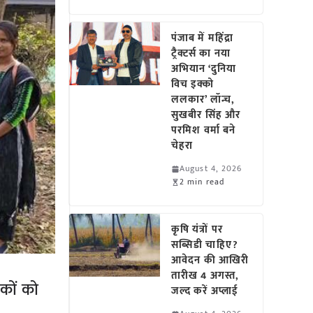
पंजाब में महिंद्रा
ट्रैक्टर्स का नया
अभियान ‘दुनिया
विच इक्को
ललकार’ लॉन्च,
सुखबीर सिंह और
परमिश वर्मा बने
चेहरा
August 4, 2026
2 min read
कृषि यंत्रों पर
सब्सिडी चाहिए?
आवेदन की आखिरी
तारीख 4 अगस्त,
कों को
जल्द करें अप्लाई