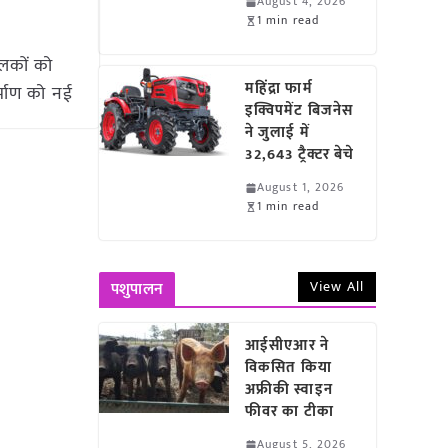
August 4, 2026
1 min read
लकों को
महिंद्रा फार्म
र्माण को नई
इक्विपमेंट बिजनेस
ने जुलाई में
32,643 ट्रैक्टर बेचे
August 1, 2026
1 min read
View All
पशुपालन
आईसीएआर ने
विकसित किया
अफ्रीकी स्वाइन
फीवर का टीका
August 5, 2026