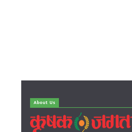
About Us