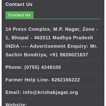
Contact Us
Contact Us
14 Press Complex, M.P. Nagar, Zone -
1, Bhopal - 462011 Madhya Pradesh
INDIA ---- Advertisement Enquiry: Mr.
Sachin Bondriya, +91 9826021837
Phone: (0755) 4248100
Farmer Help Line- 6262166222
Email: info@krishakjagat.org
Website: