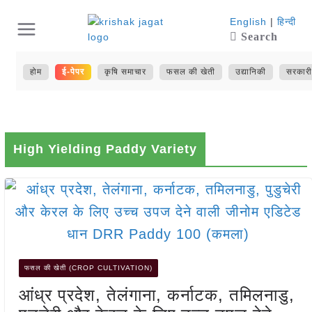
Skip
English
|
हिन्दी
Search
to
content
होम
ई-पेपर
कृषि समाचार
फसल की खेती
उद्यानिकी
सरकारी
High Yielding Paddy Variety
फसल की खेती (CROP CULTIVATION)
आंध्र प्रदेश, तेलंगाना, कर्नाटक, तमिलनाडु,