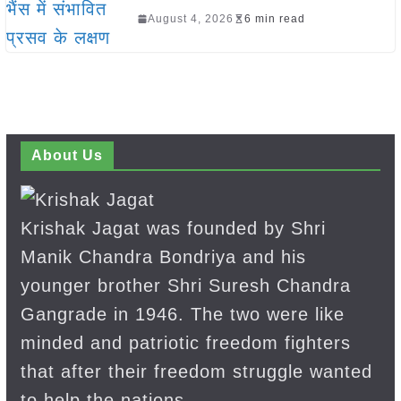
August 4, 2026
6 min read
About Us
Krishak Jagat was founded by Shri
Manik Chandra Bondriya and his
younger brother Shri Suresh Chandra
Gangrade in 1946. The two were like
minded and patriotic freedom fighters
that after their freedom struggle wanted
to help the nations