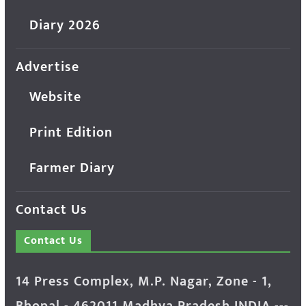
Diary 2026
Advertise
Website
Print Edition
Farmer Diary
Contact Us
Contact Us
14 Press Complex, M.P. Nagar, Zone - 1,
Bhopal - 462011 Madhya Pradesh INDIA ---