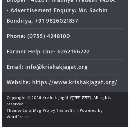
- Advertisement Enquiry: Mr. Sachin
Bondriya, +91 9826021837
Phone: (0755) 4248100
Farmer Help Line- 6262166222
Email: info@krishakjagat.org
Website: https://www.krishakjagat.org/
Copyright © 2026
Krishak Jagat (कृषक जगत)
. All rights
reserved.
Theme:
ColorMag Pro
by ThemeGrill. Powered by
WordPress
.