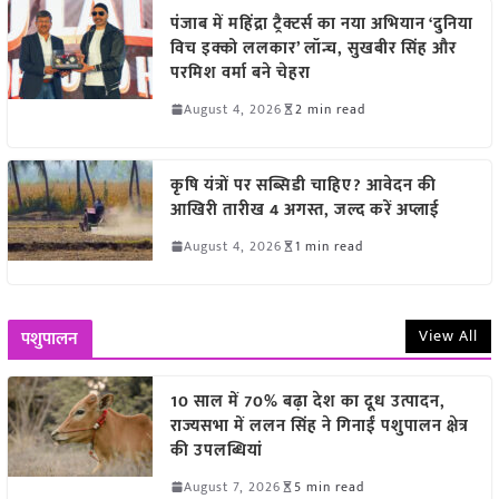
पंजाब में महिंद्रा ट्रैक्टर्स का नया अभियान ‘दुनिया
विच इक्को ललकार’ लॉन्च, सुखबीर सिंह और
परमिश वर्मा बने चेहरा
August 4, 2026
2 min read
कृषि यंत्रों पर सब्सिडी चाहिए? आवेदन की
आखिरी तारीख 4 अगस्त, जल्द करें अप्लाई
August 4, 2026
1 min read
View All
पशुपालन
10 साल में 70% बढ़ा देश का दूध उत्पादन,
राज्यसभा में ललन सिंह ने गिनाईं पशुपालन क्षेत्र
की उपलब्धियां
August 7, 2026
5 min read