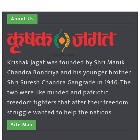
About Us
Krishak Jagat was founded by Shri Manik
Chandra Bondriya and his younger brother
Shri Suresh Chandra Gangrade in 1946. The
two were like minded and patriotic
freedom fighters that after their freedom
struggle wanted to help the nations
Site Map