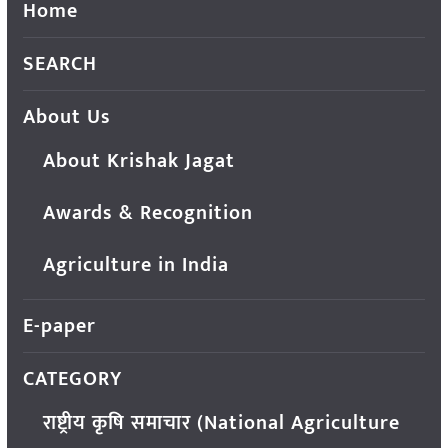
Home
SEARCH
About Us
About Krishak Jagat
Awards & Recognition
Agriculture in India
E-paper
CATEGORY
राष्ट्रीय कृषि समाचार (National Agriculture