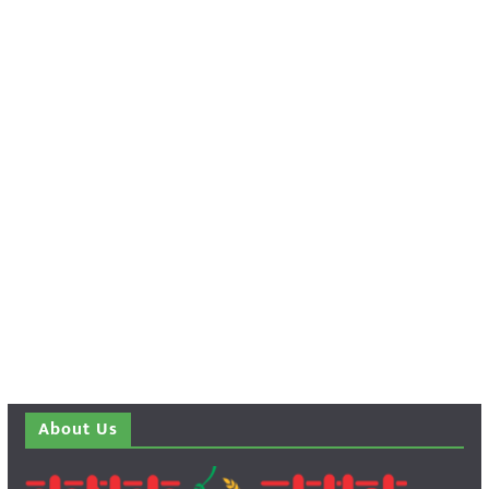
About Us