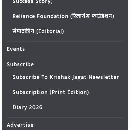
Success Story)
Reliance Foundation (रिलायंस फाउंडेशन)
संपादकीय (Editorial)
Events
Subscribe
Subscribe To Krishak Jagat Newsletter
Subscription (Print Edition)
Diary 2026
Advertise