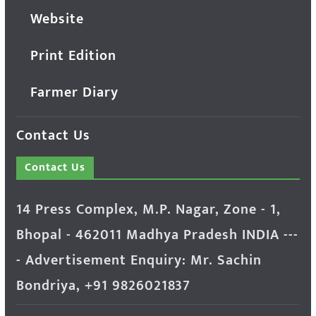
Website
Print Edition
Farmer Diary
Contact Us
Contact Us
14 Press Complex, M.P. Nagar, Zone - 1,
Bhopal - 462011 Madhya Pradesh INDIA ---
- Advertisement Enquiry: Mr. Sachin
Bondriya, +91 9826021837