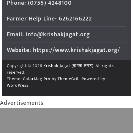
Phone: (0755) 4248100
Farmer Help Line- 6262166222
Email: info@krishakjagat.org
Website: https://www.krishakjagat.org/
Copyright © 2026
Krishak Jagat (कृषक जगत)
. All rights
reserved.
Theme:
ColorMag Pro
by ThemeGrill. Powered by
WordPress
.
Advertisements