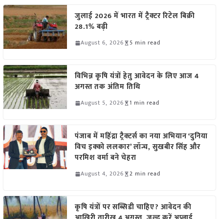
जुलाई 2026 में भारत में ट्रैक्टर रिटेल बिक्री
28.1% बढ़ी
August 6, 2026
5 min read
विभिन्न कृषि यंत्रों हेतु आवेदन के लिए आज 4
अगस्त तक अंतिम तिथि
August 5, 2026
1 min read
पंजाब में महिंद्रा ट्रैक्टर्स का नया अभियान ‘दुनिया
विच इक्को ललकार’ लॉन्च, सुखबीर सिंह और
परमिश वर्मा बने चेहरा
August 4, 2026
2 min read
कृषि यंत्रों पर सब्सिडी चाहिए? आवेदन की
आखिरी तारीख 4 अगस्त, जल्द करें अप्लाई