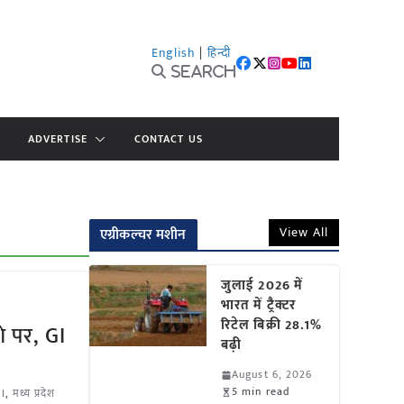
English
|
हिन्दी
Search
ADVERTISE
CONTACT US
View All
एग्रीकल्चर मशीन
जुलाई 2026 में
भारत में ट्रैक्टर
रिटेल बिक्री 28.1%
शे पर, GI
बढ़ी
August 6, 2026
5 min read
I
,
मध्य प्रदेश