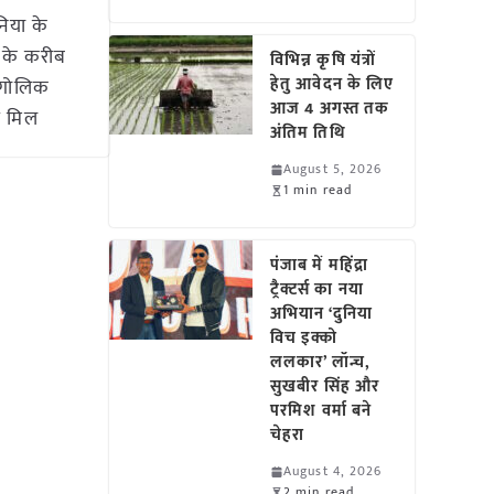
निया के
श के करीब
विभिन्न कृषि यंत्रों
हेतु आवेदन के लिए
भौगोलिक
आज 4 अगस्त तक
ग मिल
अंतिम तिथि
August 5, 2026
1 min read
पंजाब में महिंद्रा
ट्रैक्टर्स का नया
अभियान ‘दुनिया
विच इक्को
ललकार’ लॉन्च,
सुखबीर सिंह और
परमिश वर्मा बने
चेहरा
August 4, 2026
2 min read