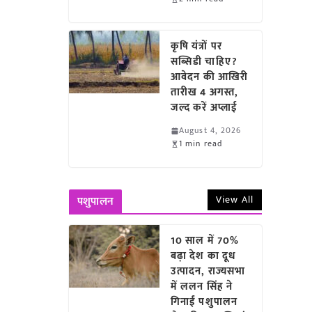
कृषि यंत्रों पर
सब्सिडी चाहिए?
आवेदन की आखिरी
तारीख 4 अगस्त,
जल्द करें अप्लाई
August 4, 2026
1 min read
View All
पशुपालन
10 साल में 70%
बढ़ा देश का दूध
उत्पादन, राज्यसभा
में ललन सिंह ने
गिनाईं पशुपालन