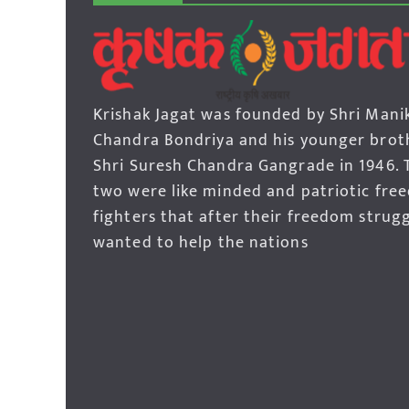
Krishak Jagat was founded by Shri Mani
Chandra Bondriya and his younger brot
Shri Suresh Chandra Gangrade in 1946. 
two were like minded and patriotic fre
fighters that after their freedom strug
wanted to help the nations