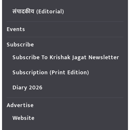
संपादकीय (Editorial)
Events
Subscribe
Subscribe To Krishak Jagat Newsletter
Subscription (Print Edition)
Diary 2026
Advertise
Website