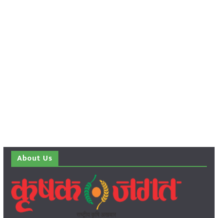
About Us