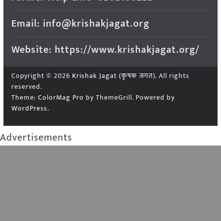
Email: info@krishakjagat.org
Website: https://www.krishakjagat.org/
Copyright © 2026
Krishak Jagat (कृषक जगत)
. All rights
reserved.
Theme:
ColorMag Pro
by ThemeGrill. Powered by
WordPress
.
Advertisements