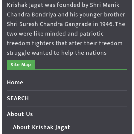
Krishak Jagat was founded by Shri Manik
Chandra Bondriya and his younger brother
Shri Suresh Chandra Gangrade in 1946. The
two were like minded and patriotic
freedom fighters that after their freedom
struggle wanted to help the nations
Site Map
Home
SEARCH
About Us
About Krishak Jagat