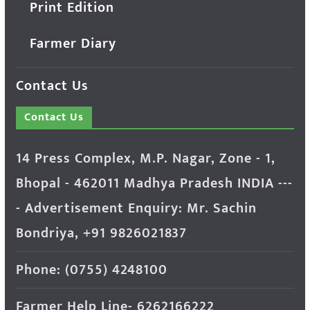
Print Edition
Farmer Diary
Contact Us
Contact Us
14 Press Complex, M.P. Nagar, Zone - 1,
Bhopal - 462011 Madhya Pradesh INDIA ---
- Advertisement Enquiry: Mr. Sachin
Bondriya, +91 9826021837
Phone: (0755) 4248100
Farmer Help Line- 6262166222