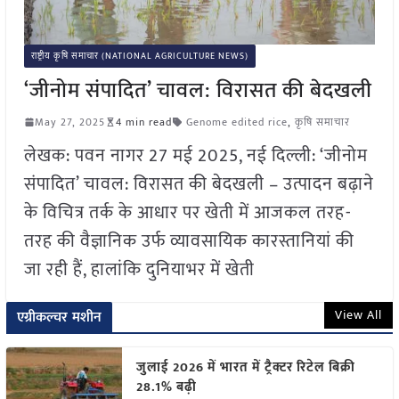
राष्ट्रीय कृषि समाचार (NATIONAL AGRICULTURE NEWS)
‘जीनोम संपादित’ चावल: विरासत की बेदखली
May 27, 2025
4 min read
Genome edited rice
,
कृषि समाचार
लेखक: पवन नागर 27 मई 2025, नई दिल्ली: ‘जीनोम
संपादित’ चावल: विरासत की बेदखली – उत्पादन बढ़ाने
के विचित्र तर्क के आधार पर खेती में आजकल तरह-
तरह की वैज्ञानिक उर्फ व्यावसायिक कारस्तानियां की
जा रही हैं, हालांकि दुनियाभर में खेती
View All
एग्रीकल्चर मशीन
जुलाई 2026 में भारत में ट्रैक्टर रिटेल बिक्री
28.1% बढ़ी