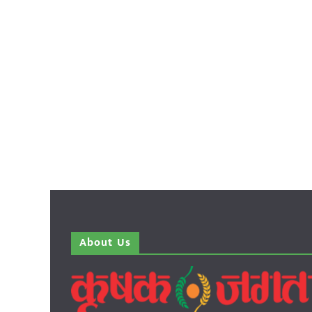
About Us