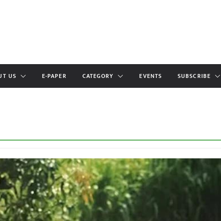
UT US
E-PAPER
CATEGORY
EVENTS
SUBSCRIBE