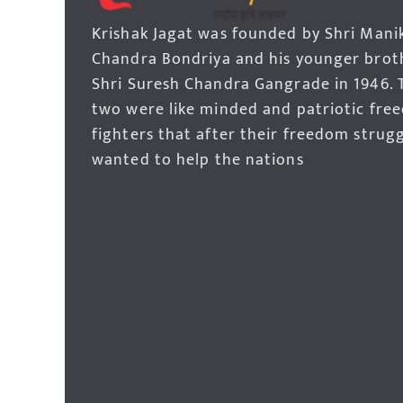
Krishak Jagat was founded by Shri Mani
Chandra Bondriya and his younger brot
Shri Suresh Chandra Gangrade in 1946. 
two were like minded and patriotic fre
fighters that after their freedom strug
wanted to help the nations