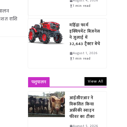
August 4, 2026
1 min read
ुपालन
रतिशत राशि
महिंद्रा फार्म
इक्विपमेंट बिजनेस
ने जुलाई में
32,643 ट्रैक्टर बेचे
August 1, 2026
1 min read
View All
पशुपालन
आईसीएआर ने
विकसित किया
अफ्रीकी स्वाइन
फीवर का टीका
August 5, 2026