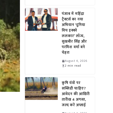
पंजाब में महिंद्रा
ट्रैक्टर्स का नया
अभियान ‘दुनिया
विच इक्को
ललकार’ लॉन्च,
सुखबीर सिंह और
परमिश वर्मा बने
चेहरा
August 4, 2026
2 min read
कृषि यंत्रों पर
सब्सिडी चाहिए?
आवेदन की आखिरी
तारीख 4 अगस्त,
जल्द करें अप्लाई