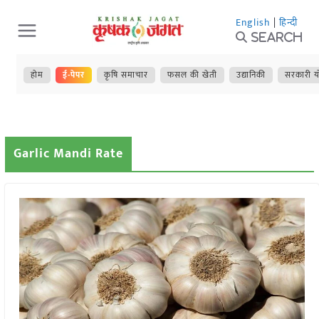
Skip
English
|
हिन्दी
to
Search
content
होम
ई-पेपर
कृषि समाचार
फसल की खेती
उद्यानिकी
सरकारी य
Garlic Mandi Rate