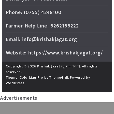
Phone: (0755) 4248100
Farmer Help Line- 6262166222
Email: info@krishakjagat.org
Website: https://www.krishakjagat.org/
Copyright © 2026
Krishak Jagat (कृषक जगत)
. All rights
reserved.
Theme:
ColorMag Pro
by ThemeGrill. Powered by
WordPress
.
Advertisements