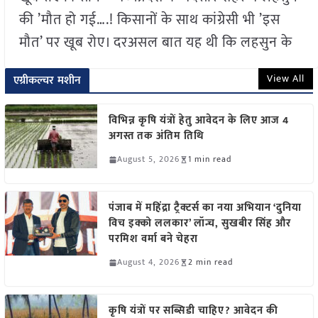
की ’मौत हो गई….! किसानों के साथ कांग्रेसी भी ’इस
मौत’ पर खूब रोए। दरअसल बात यह थी कि लहसुन के
View All
एग्रीकल्चर मशीन
विभिन्न कृषि यंत्रों हेतु आवेदन के लिए आज 4
अगस्त तक अंतिम तिथि
August 5, 2026
1 min read
पंजाब में महिंद्रा ट्रैक्टर्स का नया अभियान ‘दुनिया
विच इक्को ललकार’ लॉन्च, सुखबीर सिंह और
परमिश वर्मा बने चेहरा
August 4, 2026
2 min read
कृषि यंत्रों पर सब्सिडी चाहिए? आवेदन की