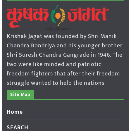
Krishak Jagat was founded by Shri Manik
Chandra Bondriya and his younger brother
Shri Suresh Chandra Gangrade in 1946. The
two were like minded and patriotic
freedom fighters that after their freedom
struggle wanted to help the nations
Site Map
Home
SEARCH