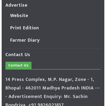
Advertise
Website
Print Edition
Farmer Diary
Contact Us
Contact Us
14 Press Complex, M.P. Nagar, Zone - 1,
Bhopal - 462011 Madhya Pradesh INDIA ---
- Advertisement Enquiry: Mr. Sachin
Bondriya, +91 9826021837