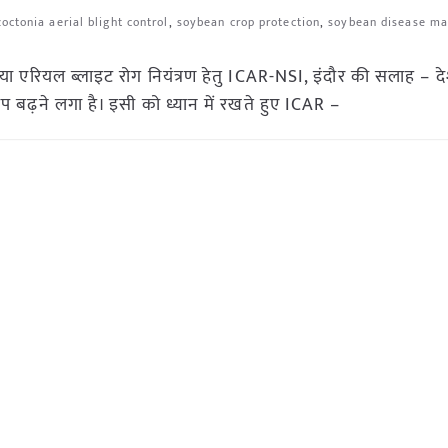
zoctonia aerial blight control
,
soybean crop protection
,
soybean disease m
या एरियल ब्लाइट रोग नियंत्रण हेतु ICAR-NSI, इंदौर की सलाह – दे
 बढ़ने लगा है। इसी को ध्यान में रखते हुए ICAR –