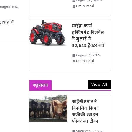
August 4, 2026
1 min read
anagement
,
शभर में
महिंद्रा फार्म
इक्विपमेंट बिजनेस
ने जुलाई में
32,643 ट्रैक्टर बेचे
August 1, 2026
1 min read
View All
पशुपालन
आईसीएआर ने
विकसित किया
अफ्रीकी स्वाइन
फीवर का टीका
August 5, 2026