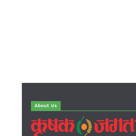
About Us