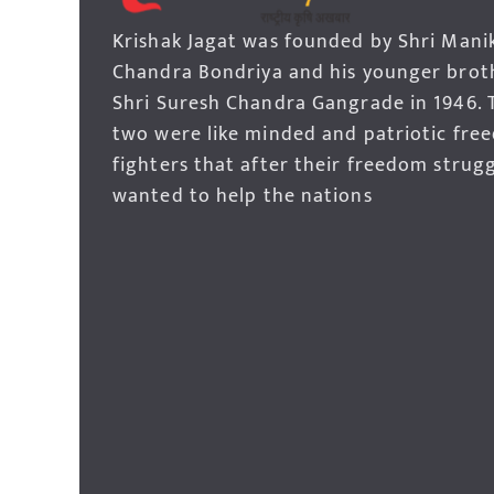
Krishak Jagat was founded by Shri Mani
Chandra Bondriya and his younger brot
Shri Suresh Chandra Gangrade in 1946. 
two were like minded and patriotic fre
fighters that after their freedom strug
wanted to help the nations