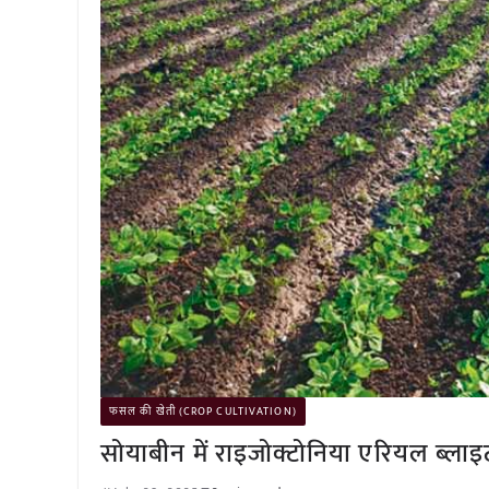
फसल की खेती (CROP CULTIVATION)
सोयाबीन में राइजोक्टोनिया एरियल ब्लाइ