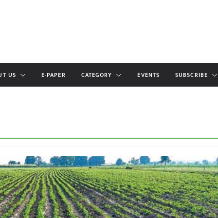
UT US
E-PAPER
CATEGORY
EVENTS
SUBSCRIBE