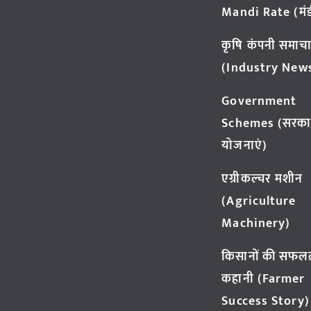
Mandi Rate (मंडी
कृषि कंपनी समाच
(Industry New
Government
Schemes (सरका
योजनाएं)
एग्रीकल्चर मशीन
(Agriculture
Machinery)
किसानों की सफल
कहानी (Farmer
Success Story)