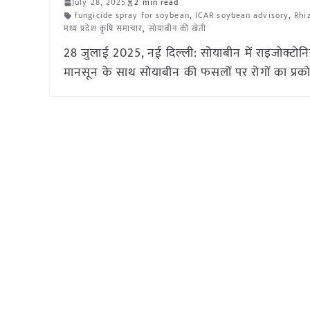
July 28, 2025
2 min read
fungicide spray for soybean
,
ICAR soybean advisory
,
Rhi
मध्य प्रदेश कृषि समाचार
,
सोयाबीन की खेती
28 जुलाई 2025, नई दिल्ली: सोयाबीन में राइजोक्टोनि
मानसून के साथ सोयाबीन की फसलों पर रोगों का प्रकोप