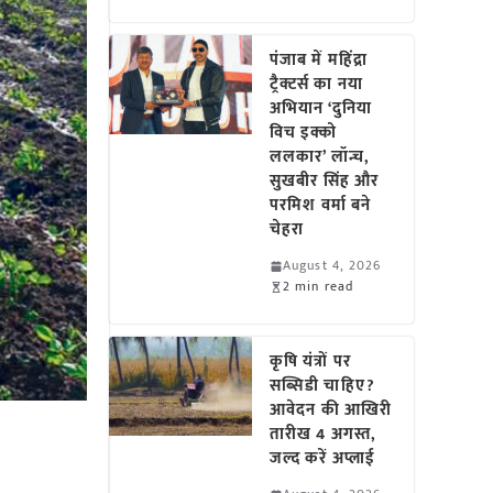
पंजाब में महिंद्रा
ट्रैक्टर्स का नया
अभियान ‘दुनिया
विच इक्को
ललकार’ लॉन्च,
सुखबीर सिंह और
परमिश वर्मा बने
चेहरा
August 4, 2026
2 min read
कृषि यंत्रों पर
सब्सिडी चाहिए?
आवेदन की आखिरी
तारीख 4 अगस्त,
जल्द करें अप्लाई