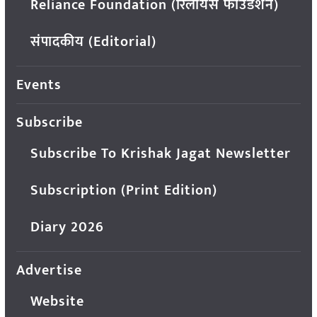
Reliance Foundation (रिलायंस फाउंडेशन)
संपादकीय (Editorial)
Events
Subscribe
Subscribe To Krishak Jagat Newsletter
Subscription (Print Edition)
Diary 2026
Advertise
Website