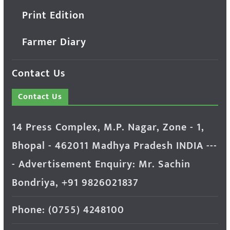
Print Edition
Farmer Diary
Contact Us
Contact Us
14 Press Complex, M.P. Nagar, Zone - 1,
Bhopal - 462011 Madhya Pradesh INDIA ---
- Advertisement Enquiry: Mr. Sachin
Bondriya, +91 9826021837
Phone: (0755) 4248100