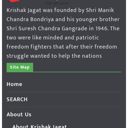
Krishak Jagat was founded by Shri Manik
Chandra Bondriya and his younger brother
Shri Suresh Chandra Gangrade in 1946. The
two were like minded and patriotic
freedom fighters that after their freedom
struggle wanted to help the nations
Site Map
Home
SEARCH
About Us
About Krishak Jagat