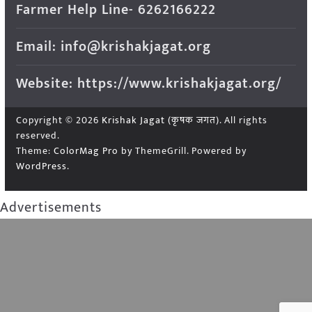
Farmer Help Line- 6262166222
Email: info@krishakjagat.org
Website: https://www.krishakjagat.org/
Copyright © 2026
Krishak Jagat (कृषक जगत)
. All rights
reserved.
Theme:
ColorMag Pro
by ThemeGrill. Powered by
WordPress
.
Advertisements