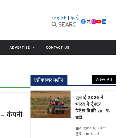
English
|
हिन्दी
Search
ADVERTISE
CONTACT US
View All
एग्रीकल्चर मशीन
जुलाई 2026 में
भारत में ट्रैक्टर
रिटेल बिक्री 28.1%
– कंपनी
बढ़ी
August 6, 2026
5 min read