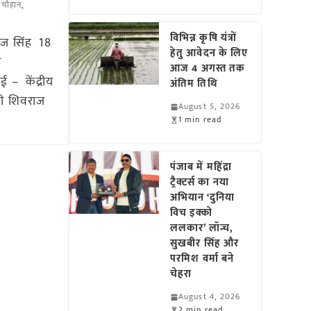
 चौहान
,
विभिन्न कृषि यंत्रों
वराज सिंह 18
हेतु आवेदन के लिए
ण
आज 4 अगस्त तक
 – केंद्रीय
अंतिम तिथि
्री शिवराज
August 5, 2026
1 min read
पंजाब में महिंद्रा
ट्रैक्टर्स का नया
अभियान ‘दुनिया
विच इक्को
ललकार’ लॉन्च,
सुखबीर सिंह और
परमिश वर्मा बने
चेहरा
August 4, 2026
2 min read