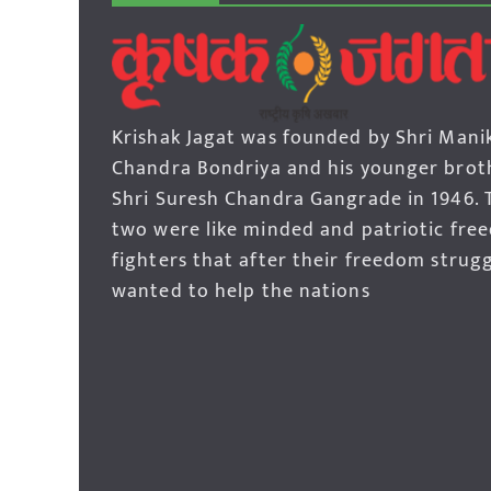
Krishak Jagat was founded by Shri Mani
Chandra Bondriya and his younger brot
Shri Suresh Chandra Gangrade in 1946. 
two were like minded and patriotic fre
fighters that after their freedom strug
wanted to help the nations