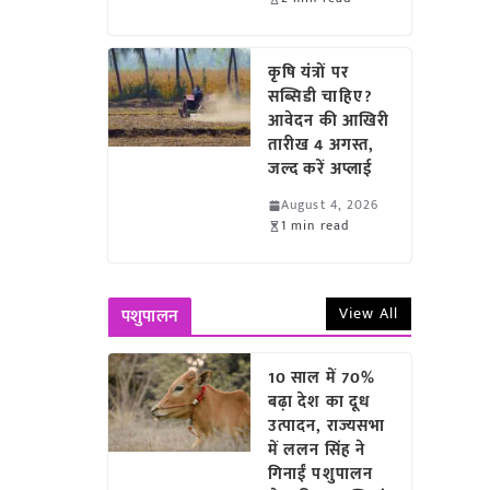
कृषि यंत्रों पर
सब्सिडी चाहिए?
आवेदन की आखिरी
तारीख 4 अगस्त,
जल्द करें अप्लाई
August 4, 2026
1 min read
View All
पशुपालन
10 साल में 70%
बढ़ा देश का दूध
उत्पादन, राज्यसभा
में ललन सिंह ने
गिनाईं पशुपालन