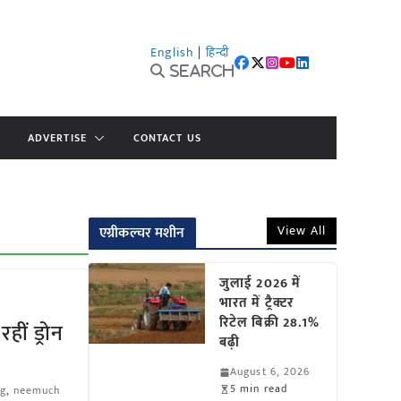
English
|
हिन्दी
Search
ADVERTISE
CONTACT US
View All
एग्रीकल्चर मशीन
जुलाई 2026 में
भारत में ट्रैक्टर
रिटेल बिक्री 28.1%
हीं ड्रोन
बढ़ी
August 6, 2026
5 min read
ng
,
neemuch