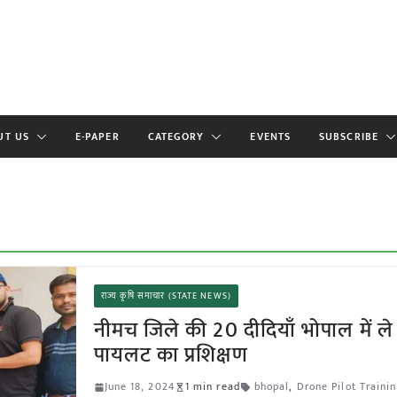
UT US
E-PAPER
CATEGORY
EVENTS
SUBSCRIBE
राज्य कृषि समाचार (STATE NEWS)
नीमच जिले की 20 दीदियाँ भोपाल में ले र
पायलट का प्रशिक्षण
June 18, 2024
1 min read
bhopal
,
Drone Pilot Traini