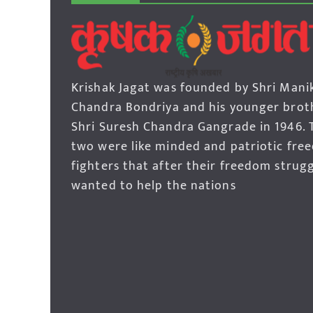
Krishak Jagat was founded by Shri Mani
Chandra Bondriya and his younger brot
Shri Suresh Chandra Gangrade in 1946. 
two were like minded and patriotic fre
fighters that after their freedom strug
wanted to help the nations