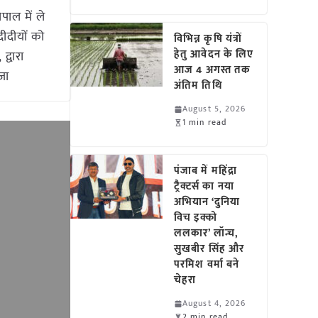
ाल में ले
दीदीयों को
विभिन्न कृषि यंत्रों
हेतु आवेदन के लिए
द्वारा
आज 4 अगस्त तक
जा
अंतिम तिथि
August 5, 2026
1 min read
पंजाब में महिंद्रा
ट्रैक्टर्स का नया
अभियान ‘दुनिया
विच इक्को
ललकार’ लॉन्च,
सुखबीर सिंह और
परमिश वर्मा बने
चेहरा
August 4, 2026
2 min read