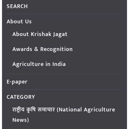
SEARCH
About Us
About Krishak Jagat
Awards & Recognition
Agriculture in India
E-paper
CATEGORY
राष्ट्रीय कृषि समाचार (National Agriculture
News)