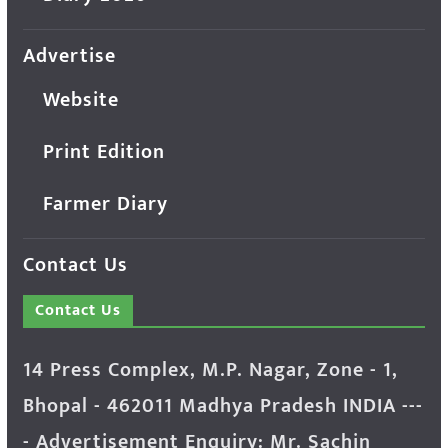
Advertise
Website
Print Edition
Farmer Diary
Contact Us
Contact Us
14 Press Complex, M.P. Nagar, Zone - 1,
Bhopal - 462011 Madhya Pradesh INDIA ---
- Advertisement Enquiry: Mr. Sachin