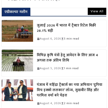
View All
एग्रीकल्चर मशीन
जुलाई 2026 में भारत में ट्रैक्टर रिटेल बिक्री
28.1% बढ़ी
August 6, 2026
5 min read
विभिन्न कृषि यंत्रों हेतु आवेदन के लिए आज 4
अगस्त तक अंतिम तिथि
August 5, 2026
1 min read
पंजाब में महिंद्रा ट्रैक्टर्स का नया अभियान ‘दुनिया
विच इक्को ललकार’ लॉन्च, सुखबीर सिंह और
परमिश वर्मा बने चेहरा
August 4, 2026
2 min read