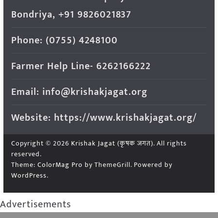
Bondriya, +91 9826021837
Phone: (0755) 4248100
Farmer Help Line- 6262166222
Email: info@krishakjagat.org
Website: https://www.krishakjagat.org/
Copyright © 2026
Krishak Jagat (कृषक जगत)
. All rights
reserved.
Theme:
ColorMag Pro
by ThemeGrill. Powered by
WordPress
.
Advertisements