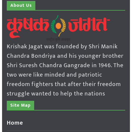
About Us
Krishak Jagat was founded by Shri Manik
Chandra Bondriya and his younger brother
Shri Suresh Chandra Gangrade in 1946. The
two were like minded and patriotic
freedom fighters that after their freedom
struggle wanted to help the nations
Site Map
Home