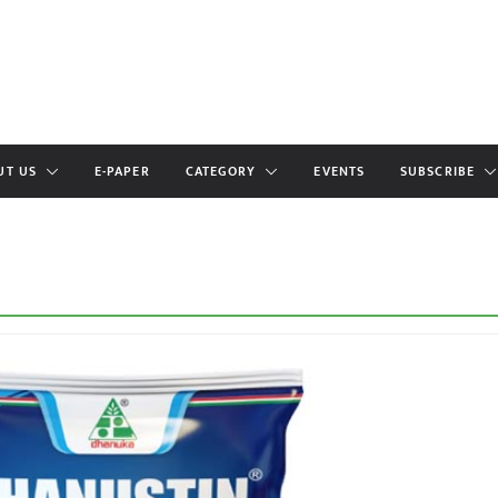
UT US
E-PAPER
CATEGORY
EVENTS
SUBSCRIBE