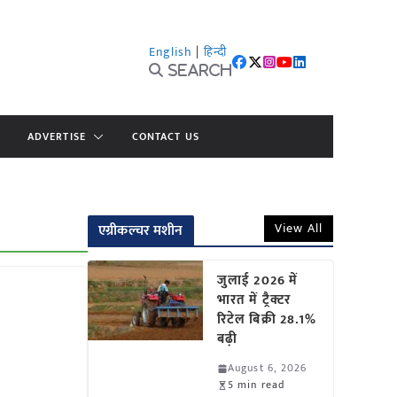
English
|
हिन्दी
Search
ADVERTISE
CONTACT US
View All
एग्रीकल्चर मशीन
जुलाई 2026 में
भारत में ट्रैक्टर
रिटेल बिक्री 28.1%
बढ़ी
August 6, 2026
5 min read