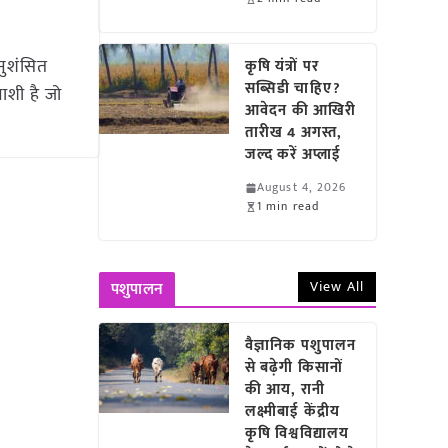
नुशंसित
कृषि यंत्रों पर
सब्सिडी चाहिए?
ाशी है जो
आवेदन की आखिरी
तारीख 4 अगस्त,
जल्द करें अप्लाई
August 4, 2026
1 min read
View All
पशुपालन
वैज्ञानिक पशुपालन
से बढ़ेगी किसानों
की आय, रानी
लक्ष्मीबाई केंद्रीय
कृषि विश्वविद्यालय