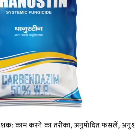
ाशक: काम करने का तरीका, अनुमोदित फसलें, अनु