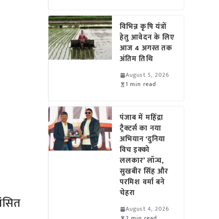
विभिन्न कृषि यंत्रों
हेतु आवेदन के लिए
आज 4 अगस्त तक
अंतिम तिथि
August 5, 2026
1 min read
पंजाब में महिंद्रा
ट्रैक्टर्स का नया
अभियान ‘दुनिया
विच इक्को
ललकार’ लॉन्च,
सुखबीर सिंह और
परमिश वर्मा बने
चेहरा
शंसित
August 4, 2026
2 min read