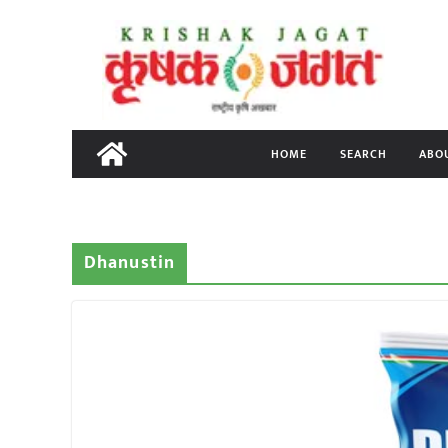
Skip
to
content
HOME
SEARCH
ABO
Dhanustin