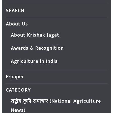
SEARCH
About Us
About Krishak Jagat
Awards & Recognition
Agriculture in India
E-paper
CATEGORY
राष्ट्रीय कृषि समाचार (National Agriculture
News)