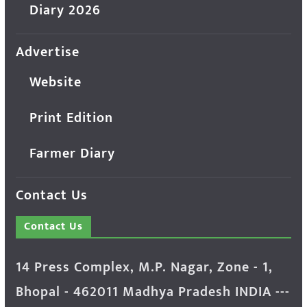
Diary 2026
Advertise
Website
Print Edition
Farmer Diary
Contact Us
Contact Us
14 Press Complex, M.P. Nagar, Zone - 1,
Bhopal - 462011 Madhya Pradesh INDIA ---