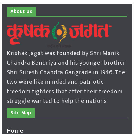
About Us
Krishak Jagat was founded by Shri Manik
Chandra Bondriya and his younger brother
Shri Suresh Chandra Gangrade in 1946. The
two were like minded and patriotic
freedom fighters that after their freedom
struggle wanted to help the nations
Site Map
Home