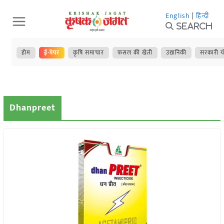
Skip
English
|
हिन्दी
to
Search
content
होम
ई-पेपर
कृषि समाचार
फसल की खेती
उद्यानिकी
सरकारी य
Dhanpreet