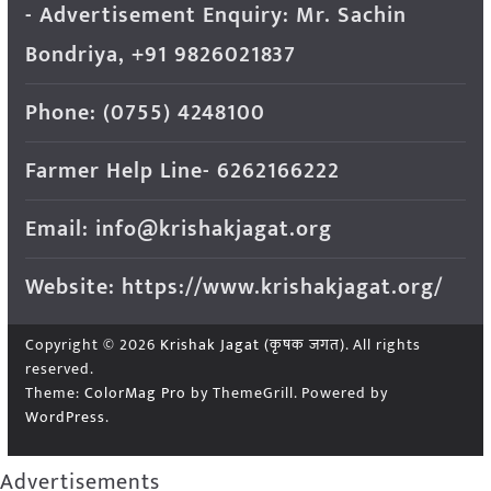
- Advertisement Enquiry: Mr. Sachin
Bondriya, +91 9826021837
Phone: (0755) 4248100
Farmer Help Line- 6262166222
Email: info@krishakjagat.org
Website: https://www.krishakjagat.org/
Copyright © 2026
Krishak Jagat (कृषक जगत)
. All rights
reserved.
Theme:
ColorMag Pro
by ThemeGrill. Powered by
WordPress
.
Advertisements