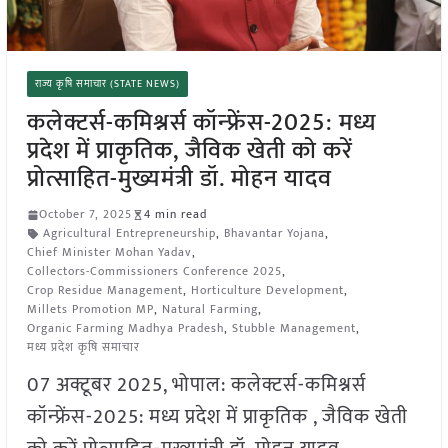
राज्य कृषि समाचार (STATE NEWS)
कलेक्टर्स-कमिश्नर्स कॉन्फ्रेंस-2025: मध्य
प्रदेश में प्राकृतिक, जैविक खेती को करें
प्रोत्साहित-मुख्यमंत्री डॉ. मोहन यादव
October 7, 2025
4 min read
Agricultural Entrepreneurship
,
Bhavantar Yojana
,
Chief Minister Mohan Yadav
,
Collectors-Commissioners Conference 2025
,
Crop Residue Management
,
Horticulture Development
,
Millets Promotion MP
,
Natural Farming
,
Organic Farming Madhya Pradesh
,
Stubble Management
,
मध्य प्रदेश कृषि समाचार
07 अक्टूबर 2025, भोपाल: कलेक्टर्स-कमिश्नर्स
कॉन्फ्रेंस-2025: मध्य प्रदेश में प्राकृतिक , जैविक खेती