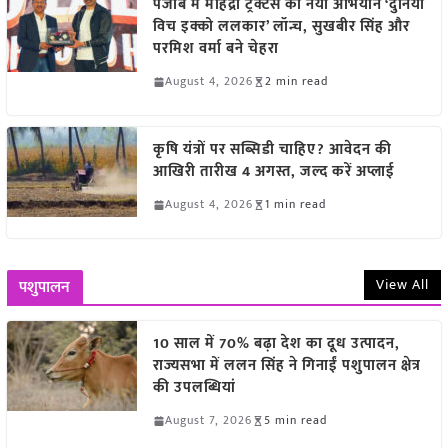
पंजाब में महिंद्रा ट्रैक्टर्स का नया अभियान ‘दुनिया
विच इक्को ललकार’ लॉन्च, सुखबीर सिंह और
परमिश वर्मा बने चेहरा
August 4, 2026
2 min read
कृषि यंत्रों पर सब्सिडी चाहिए? आवेदन की
आखिरी तारीख 4 अगस्त, जल्द करें अप्लाई
August 4, 2026
1 min read
View All
पशुपालन
10 साल में 70% बढ़ा देश का दूध उत्पादन,
राज्यसभा में ललन सिंह ने गिनाईं पशुपालन क्षेत्र
की उपलब्धियां
August 7, 2026
5 min read