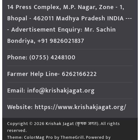
14 Press Complex, M.P. Nagar, Zone - 1,
Bhopal - 462011 Madhya Pradesh INDIA ---
- Advertisement Enquiry: Mr. Sachin
Bondriya, +91 9826021837
Phone: (0755) 4248100
Farmer Help Line- 6262166222
Email: info@krishakjagat.org
Website: https://www.krishakjagat.org/
Copyright © 2026
Krishak Jagat (कृषक जगत)
. All rights
reserved.
Theme:
ColorMag Pro
by ThemeGrill. Powered by