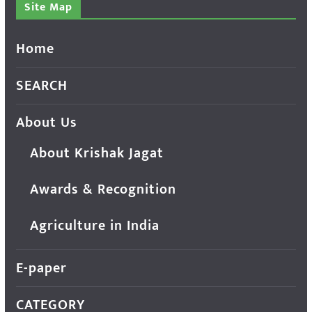
Site Map
Home
SEARCH
About Us
About Krishak Jagat
Awards & Recognition
Agriculture in India
E-paper
CATEGORY