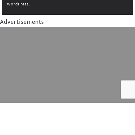
WordPress
.
Advertisements