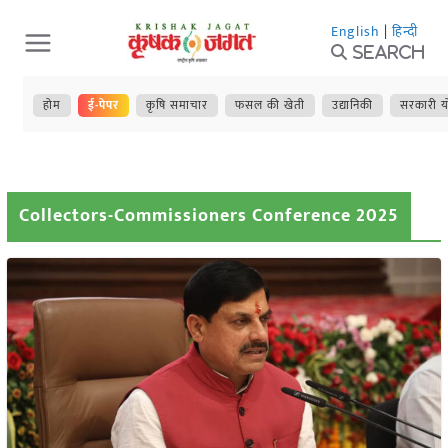
Skip
English
|
हिन्दी
to
Search
content
होम
ई-पेपर
कृषि समाचार
फसल की खेती
उद्यानिकी
सरकारी य
Collectors-Commissioners Conference 2025