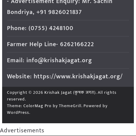
- Advertisement Enquiry: Mr. Sachin
Bondriya, +91 9826021837
Phone: (0755) 4248100
Farmer Help Line- 6262166222
Email: info@krishakjagat.org
Website: https://www.krishakjagat.org/
Copyright © 2026
Krishak Jagat (कृषक जगत)
. All rights
reserved.
Theme:
ColorMag Pro
by ThemeGrill. Powered by
WordPress
.
Advertisements