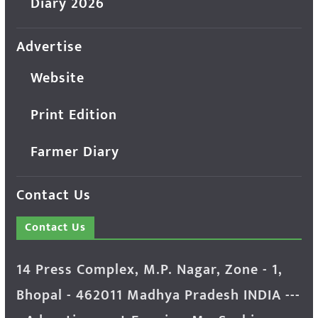
Diary 2026
Advertise
Website
Print Edition
Farmer Diary
Contact Us
Contact Us
14 Press Complex, M.P. Nagar, Zone - 1,
Bhopal - 462011 Madhya Pradesh INDIA ---