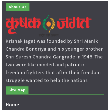
About Us
Krishak Jagat was founded by Shri Manik
Chandra Bondriya and his younger brother
Shri Suresh Chandra Gangrade in 1946. The
two were like minded and patriotic
freedom fighters that after their freedom
struggle wanted to help the nations
Site Map
Home