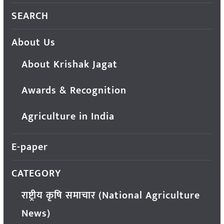
SEARCH
About Us
About Krishak Jagat
Awards & Recognition
Agriculture in India
E-paper
CATEGORY
राष्ट्रीय कृषि समाचार (National Agriculture
News)