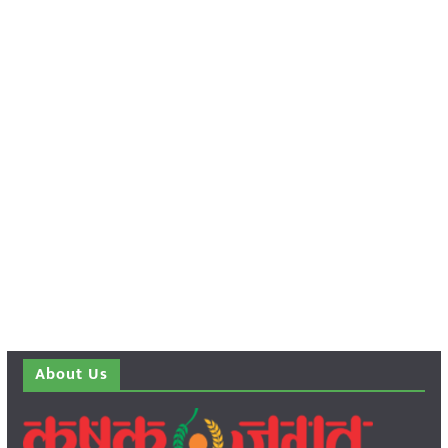
About Us