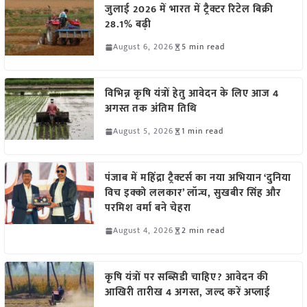
जुलाई 2026 में भारत में ट्रैक्टर रिटेल बिक्री
28.1% बढ़ी
August 6, 2026
5 min read
विभिन्न कृषि यंत्रों हेतु आवेदन के लिए आज 4
अगस्त तक अंतिम तिथि
August 5, 2026
1 min read
पंजाब में महिंद्रा ट्रैक्टर्स का नया अभियान ‘दुनिया
विच इक्को ललकार’ लॉन्च, सुखबीर सिंह और
परमिश वर्मा बने चेहरा
August 4, 2026
2 min read
कृषि यंत्रों पर सब्सिडी चाहिए? आवेदन की
आखिरी तारीख 4 अगस्त, जल्द करें अप्लाई