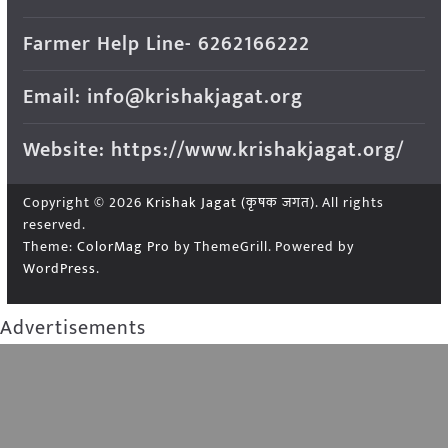
Farmer Help Line- 6262166222
Email: info@krishakjagat.org
Website: https://www.krishakjagat.org/
Copyright © 2026
Krishak Jagat (कृषक जगत)
. All rights
reserved.
Theme:
ColorMag Pro
by ThemeGrill. Powered by
WordPress
.
Advertisements