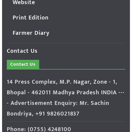
Website
Print Edition
Farmer Diary
Contact Us
Contact Us
14 Press Complex, M.P. Nagar, Zone - 1,
Bhopal - 462011 Madhya Pradesh INDIA ---
- Advertisement Enquiry: Mr. Sachin
Bondriya, +91 9826021837
Phone: (0755) 4248100