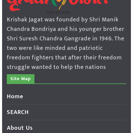
Krishak Jagat was founded by Shri Manik
Chandra Bondriya and his younger brother
Shri Suresh Chandra Gangrade in 1946. The
two were like minded and patriotic
freedom fighters that after their freedom
struggle wanted to help the nations
Site Map
Home
SEARCH
About Us