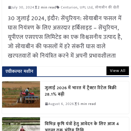
July 30, 2024
2 min read
Centurion
,
UPL Ltd
,
सोयाबीन की खेती
30 जुलाई 2024, इंदौर: सेंचुरियन: सोयाबीन फसल में
घास नियंत्रण के लिए असरदार हर्बिसाइड – सेंचुरियन,
यूपीएल एसएएस लिमिटेड का एक विश्वसनीय उत्पाद है,
जो सोयाबीन की फसलों में हरे संकरी घास वाले
खरपतवारों को नियंत्रित करने में अपनी प्रभावशीलता
View All
एग्रीकल्चर मशीन
जुलाई 2026 में भारत में ट्रैक्टर रिटेल बिक्री
28.1% बढ़ी
August 6, 2026
5 min read
विभिन्न कृषि यंत्रों हेतु आवेदन के लिए आज 4
अगस्त तक अंतिम तिथि