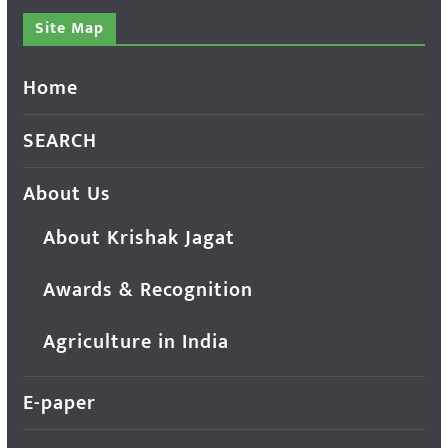
Site Map
Home
SEARCH
About Us
About Krishak Jagat
Awards & Recognition
Agriculture in India
E-paper