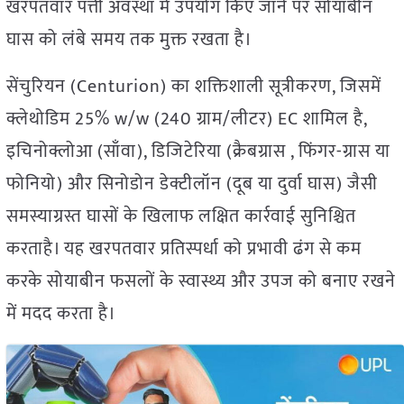
खरपतवार पत्ती अवस्था में उपयोग किए जाने पर सोयाबीन
घास को लंबे समय तक मुक्त रखता है।
सेंचुरियन (Centurion) का शक्तिशाली सूत्रीकरण, जिसमें
क्लेथोडिम 25% w/w (240 ग्राम/लीटर) EC शामिल है,
इचिनोक्लोआ (साँवा), डिजिटेरिया (क्रैबग्रास , फिंगर-ग्रास या
फोनियो) और सिनोडोन डेक्टीलॉन (दूब या दुर्वा घास) जैसी
समस्याग्रस्त घासों के खिलाफ लक्षित कार्रवाई सुनिश्चित
करताहै। यह खरपतवार प्रतिस्पर्धा को प्रभावी ढंग से कम
करके सोयाबीन फसलों के स्वास्थ्य और उपज को बनाए रखने
में मदद करता है।