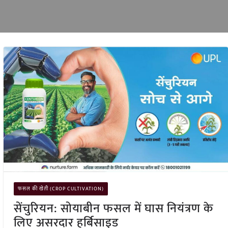
फसल की खेती (CROP CULTIVATION)
सेंचुरियन: सोयाबीन फसल में घास नियंत्रण के
लिए असरदार हर्बिसाइड