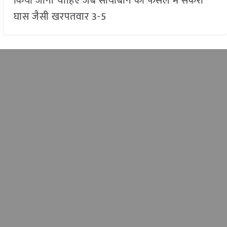
किया जाना चाहिए जब सोयाबीन की फसल में संकरी
घास जैसी खरपतवार 3-5