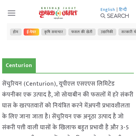
Skip
English
|
हिन्दी
to
Search
content
होम
ई-पेपर
कृषि समाचार
फसल की खेती
उद्यानिकी
सरकारी य
Centurion
सेंचुरियन (Centurion), यूपीएल एसएएस लिमिटेड
कंपनीका एक उत्पाद है, जो सोयाबीन की फसलों में हरे संकरी
घास के खरपतवारों को नियंत्रित करने मेंअपनी प्रभावशीलता
के लिए जाना जाता है। सेंचुरियन एक अनूठा उत्पाद है जो
संकरी पत्ती वाली घासों के खिलाफ बहुत प्रभावी है और 3-5