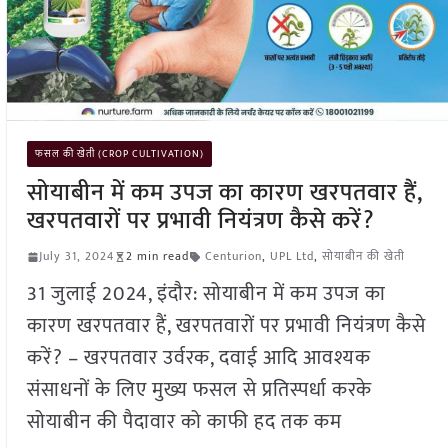
फसल की खेती (CROP CULTIVATION)
सोयाबीन में कम उपज का कारण खरपतवार हैं,
खरपतवारों पर प्रभावी नियंत्रण कैसे करें?
July 31, 2024
2 min read
Centurion
,
UPL Ltd
,
सोयाबीन की खेती
31 जुलाई 2024, इंदौर: सोयाबीन में कम उपज का
कारण खरपतवार हैं, खरपतवारों पर प्रभावी नियंत्रण कैसे
करें? – खरपतवार उर्वरक, दवाई आदि आवश्यक
संसाधनों के लिए मुख्य फसल से प्रतिस्पर्धा करके
सोयाबीन की पैदावार को काफी हद तक कम