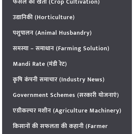
फसल की खेती (Crop Cultivation)
उद्यानिकी (Horticulture)
पशुपालन (Animal Husbandry)
समस्या – समाधान (Farming Solution)
Mandi Rate (मंडी रेट)
कृषि कंपनी समाचार (Industry News)
Government Schemes (सरकारी योजनाएं)
एग्रीकल्चर मशीन (Agriculture Machinery)
किसानों की सफलता की कहानी (Farmer