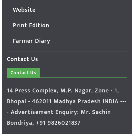
Website
Print Edition
Farmer Diary
Contact Us
Contact Us
14 Press Complex, M.P. Nagar, Zone - 1,
Bhopal - 462011 Madhya Pradesh INDIA ---
- Advertisement Enquiry: Mr. Sachin
Bondriya, +91 9826021837