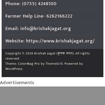
Phone: (0755) 4248100
Farmer Help Line- 6262166222
Email: info@krishakjagat.org
Website: https://www.krishakjagat.org/
Copyright © 2026
Krishak Jagat (कृषक जगत)
. All rights
reserved.
Theme:
ColorMag Pro
by ThemeGrill. Powered by
WordPress
.
Advertisements