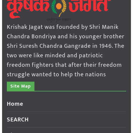
Krishak Jagat was founded by Shri Manik
Chandra Bondriya and his younger brother
Shri Suresh Chandra Gangrade in 1946. The
two were like minded and patriotic
freedom fighters that after their freedom
struggle wanted to help the nations
Site Map
Home
SEARCH