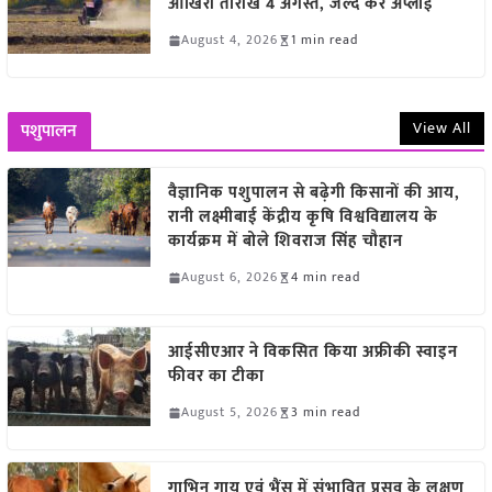
आखिरी तारीख 4 अगस्त, जल्द करें अप्लाई
August 4, 2026
1 min read
View All
पशुपालन
वैज्ञानिक पशुपालन से बढ़ेगी किसानों की आय,
रानी लक्ष्मीबाई केंद्रीय कृषि विश्वविद्यालय के
कार्यक्रम में बोले शिवराज सिंह चौहान
August 6, 2026
4 min read
आईसीएआर ने विकसित किया अफ्रीकी स्वाइन
फीवर का टीका
August 5, 2026
3 min read
गाभिन गाय एवं भैंस में संभावित प्रसव के लक्षण