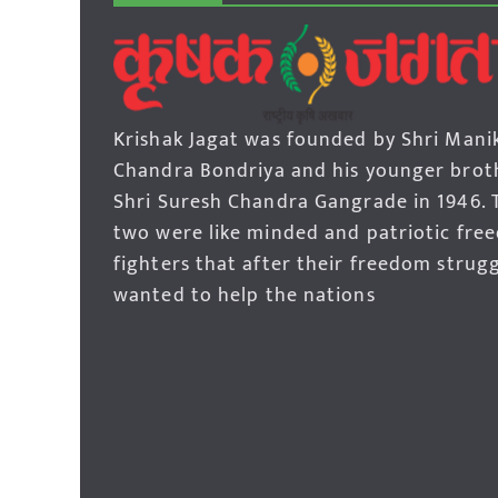
Krishak Jagat was founded by Shri Mani
Chandra Bondriya and his younger brot
Shri Suresh Chandra Gangrade in 1946. 
two were like minded and patriotic fre
fighters that after their freedom strug
wanted to help the nations