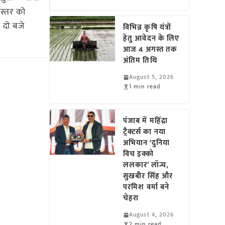
स्तर को
 दो बजे
विभिन्न कृषि यंत्रों
हेतु आवेदन के लिए
आज 4 अगस्त तक
अंतिम तिथि
August 5, 2026
1 min read
पंजाब में महिंद्रा
ट्रैक्टर्स का नया
अभियान ‘दुनिया
विच इक्को
ललकार’ लॉन्च,
सुखबीर सिंह और
परमिश वर्मा बने
चेहरा
August 4, 2026
2 min read