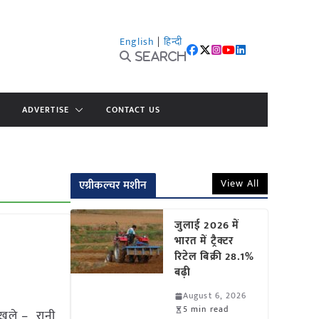
English
|
हिन्दी
Search
ADVERTISE
CONTACT US
View All
एग्रीकल्चर मशीन
जुलाई 2026 में
भारत में ट्रैक्टर
रिटेल बिक्री 28.1%
बढ़ी
August 6, 2026
5 min read
खुले – रानी