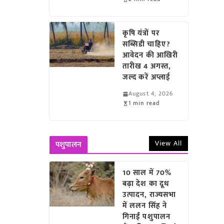
कृषि यंत्रों पर
सब्सिडी चाहिए?
आवेदन की आखिरी
तारीख 4 अगस्त,
जल्द करें अप्लाई
August 4, 2026
1 min read
View All
पशुपालन
10 साल में 70%
बढ़ा देश का दूध
उत्पादन, राज्यसभा
में ललन सिंह ने
गिनाईं पशुपालन