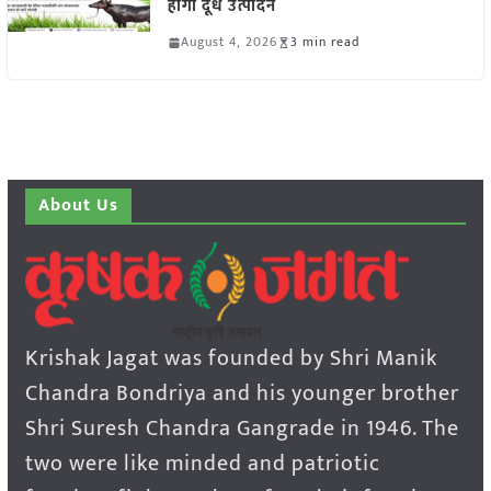
होगा दूध उत्पादन
August 4, 2026
3 min read
About Us
Krishak Jagat was founded by Shri Manik
Chandra Bondriya and his younger brother
Shri Suresh Chandra Gangrade in 1946. The
two were like minded and patriotic