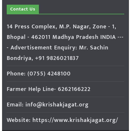
Contact Us
14 Press Complex, M.P. Nagar, Zone - 1,
Bhopal - 462011 Madhya Pradesh INDIA ---
- Advertisement Enquiry: Mr. Sachin
Bondriya, +91 9826021837
Phone: (0755) 4248100
Farmer Help Line- 6262166222
Email: info@krishakjagat.org
Website: https://www.krishakjagat.org/