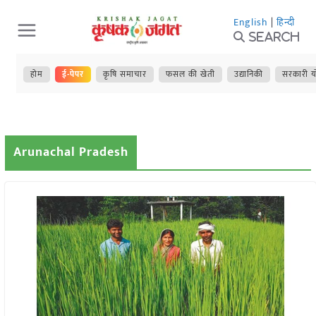
Skip
English
|
हिन्दी
to
Search
content
होम
ई-पेपर
कृषि समाचार
फसल की खेती
उद्यानिकी
सरकारी य
Arunachal Pradesh