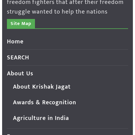
freedom fighters that after their freedom
struggle wanted to help the nations
Site Map
Home
SEARCH
About Us
About Krishak Jagat
Awards & Recognition
Agriculture in India