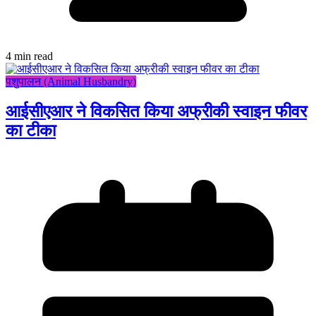
4 min read
पशुपालन (Animal Husbandry)
आईसीएआर ने विकसित किया अफ्रीकी स्वाइन फीवर
का टीका