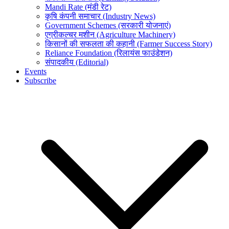
Mandi Rate (मंडी रेट)
कृषि कंपनी समाचार (Industry News)
Government Schemes (सरकारी योजनाएं)
एग्रीकल्चर मशीन (Agriculture Machinery)
किसानों की सफलता की कहानी (Farmer Success Story)
Reliance Foundation (रिलायंस फाउंडेशन)
संपादकीय (Editorial)
Events
Subscribe