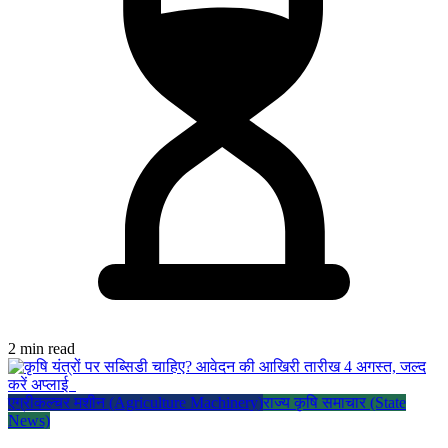
2 min read
एग्रीकल्चर मशीन (Agriculture Machinery)
राज्य कृषि समाचार (State
News)