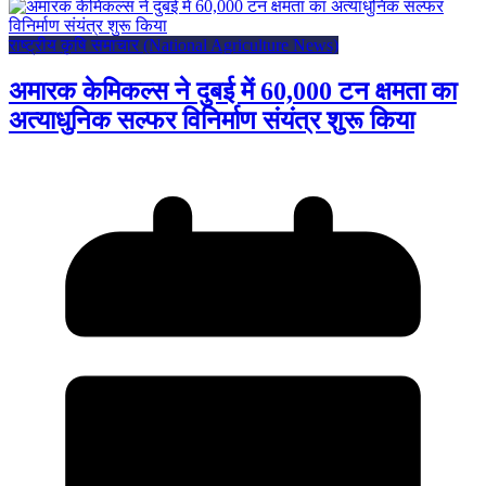
राष्ट्रीय कृषि समाचार (National Agriculture News)
अमारक केमिकल्स ने दुबई में 60,000 टन क्षमता का
अत्याधुनिक सल्फर विनिर्माण संयंत्र शुरू किया