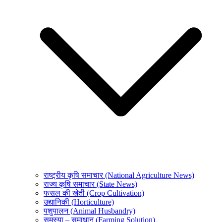
राष्ट्रीय कृषि समाचार (National Agriculture News)
राज्य कृषि समाचार (State News)
फसल की खेती (Crop Cultivation)
उद्यानिकी (Horticulture)
पशुपालन (Animal Husbandry)
समस्या – समाधान (Farming Solution)