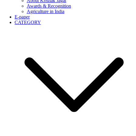
About Krishak Jagat
Awards & Recognition
Agriculture in India
E-paper
CATEGORY