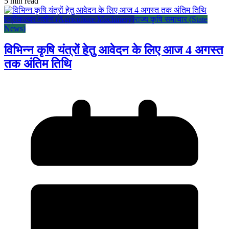
5 min read
एग्रीकल्चर मशीन (Agriculture Machinery)
राज्य कृषि समाचार (State
News)
विभिन्न कृषि यंत्रों हेतु आवेदन के लिए आज 4 अगस्त
तक अंतिम तिथि