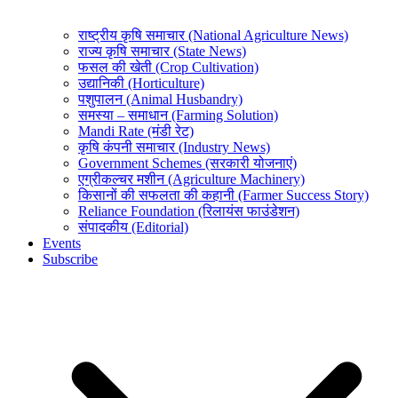
राष्ट्रीय कृषि समाचार (National Agriculture News)
राज्य कृषि समाचार (State News)
फसल की खेती (Crop Cultivation)
उद्यानिकी (Horticulture)
पशुपालन (Animal Husbandry)
समस्या – समाधान (Farming Solution)
Mandi Rate (मंडी रेट)
कृषि कंपनी समाचार (Industry News)
Government Schemes (सरकारी योजनाएं)
एग्रीकल्चर मशीन (Agriculture Machinery)
किसानों की सफलता की कहानी (Farmer Success Story)
Reliance Foundation (रिलायंस फाउंडेशन)
संपादकीय (Editorial)
Events
Subscribe