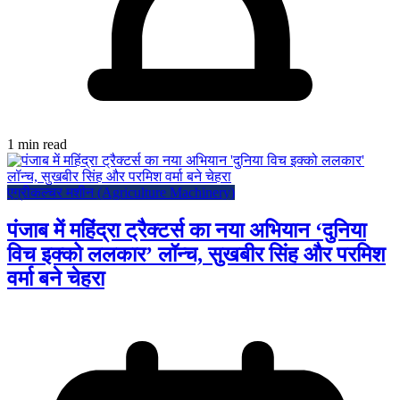
1 min read
एग्रीकल्चर मशीन (Agriculture Machinery)
पंजाब में महिंद्रा ट्रैक्टर्स का नया अभियान ‘दुनिया
विच इक्को ललकार’ लॉन्च, सुखबीर सिंह और परमिश
वर्मा बने चेहरा