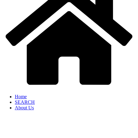
Home
SEARCH
About Us