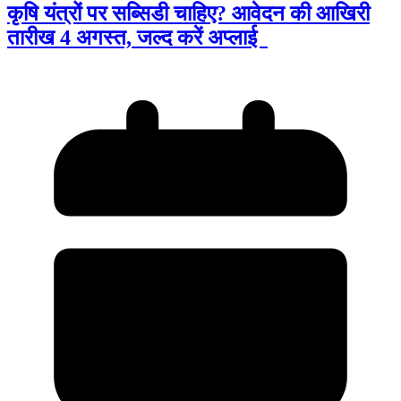
कृषि यंत्रों पर सब्सिडी चाहिए? आवेदन की आखिरी
तारीख 4 अगस्त, जल्द करें अप्लाई