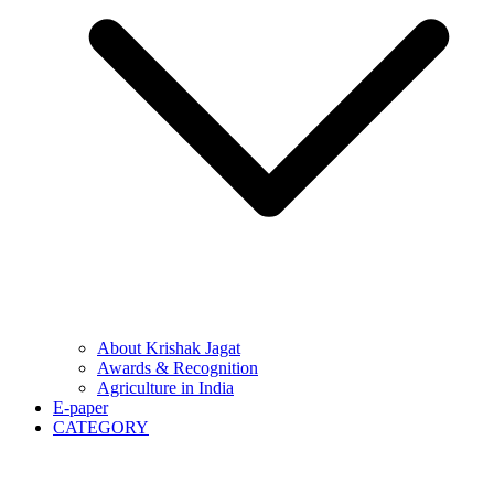
About Krishak Jagat
Awards & Recognition
Agriculture in India
E-paper
CATEGORY