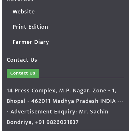
Website
Print Edition
Farmer Diary
Contact Us
Contact Us
14 Press Complex, M.P. Nagar, Zone - 1,
Bhopal - 462011 Madhya Pradesh INDIA ---
- Advertisement Enquiry: Mr. Sachin
Bondriya, +91 9826021837