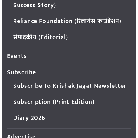
Success Story)
Reliance Foundation (रिलायंस फाउंडेशन)
संपादकीय (Editorial)
Events
Subscribe
Subscribe To Krishak Jagat Newsletter
Subscription (Print Edition)
Diary 2026
Advertise