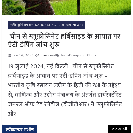
राष्ट्रीय कृषि समाचार (NATIONAL AGRICULTURE NEWS)
चीन से ग्लूफ़ोसिनेट हर्बिसाइड के आयात पर
एंटी-डंपिंग जांच शुरू
July 19, 2024
4 min read
Anti-Dumping
,
China
19 जुलाई 2024, नई दिल्ली: चीन से ग्लूफ़ोसिनेट
हर्बिसाइड के आयात पर एंटी-डंपिंग जांच शुरू –
भारतीय कृषि रसायन उद्योग के हितों की रक्षा के उद्देश्य
से, वाणिज्य और उद्योग मंत्रालय के अंतर्गत डायरेक्टोरेट
जनरल ऑफ ट्रेड रेमेडीज (डीजीटीआर) ने ‘ग्लूफ़ोसिनेट
और
View All
एग्रीकल्चर मशीन