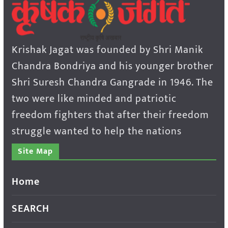
Krishak Jagat was founded by Shri Manik
Chandra Bondriya and his younger brother
Shri Suresh Chandra Gangrade in 1946. The
two were like minded and patriotic
freedom fighters that after their freedom
struggle wanted to help the nations
Site Map
Home
SEARCH