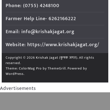
Phone: (0755) 4248100
Farmer Help Line- 6262166222
Email: info@krishakjagat.org
Website: https://www.krishakjagat.org/
Copyright © 2026
Krishak Jagat (कृषक जगत)
. All rights
reserved.
Theme:
ColorMag Pro
by ThemeGrill. Powered by
WordPress
.
Advertisements