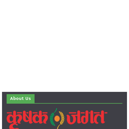
About Us