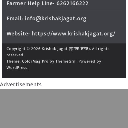
Farmer Help Line- 6262166222
Email: info@krishakjagat.org
Website: https://www.krishakjagat.org/
Copyright © 2026
Krishak Jagat (कृषक जगत)
. All rights
reserved.
Theme:
ColorMag Pro
by ThemeGrill. Powered by
WordPress
.
Advertisements