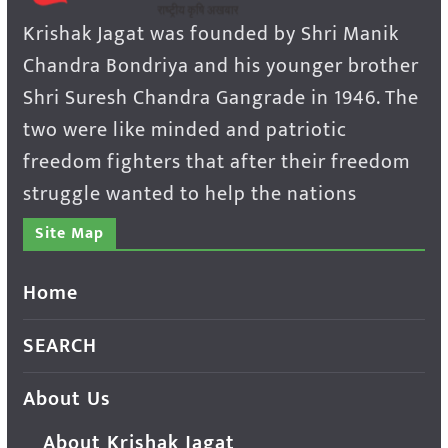
Krishak Jagat was founded by Shri Manik
Chandra Bondriya and his younger brother
Shri Suresh Chandra Gangrade in 1946. The
two were like minded and patriotic
freedom fighters that after their freedom
struggle wanted to help the nations
Site Map
Home
SEARCH
About Us
About Krishak Jagat