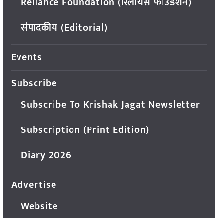
Reliance Foundation (रिलायंस फाउंडेशन)
संपादकीय (Editorial)
Events
Subscribe
Subscribe To Krishak Jagat Newsletter
Subscription (Print Edition)
Diary 2026
Advertise
Website