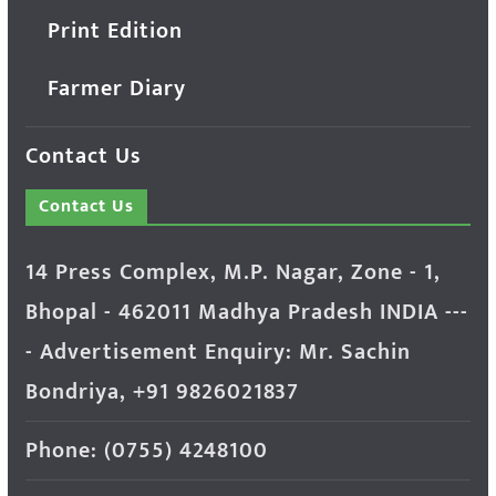
Print Edition
Farmer Diary
Contact Us
Contact Us
14 Press Complex, M.P. Nagar, Zone - 1,
Bhopal - 462011 Madhya Pradesh INDIA ---
- Advertisement Enquiry: Mr. Sachin
Bondriya, +91 9826021837
Phone: (0755) 4248100