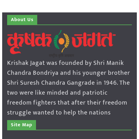
About Us
Krishak Jagat was founded by Shri Manik
Chandra Bondriya and his younger brother
Shri Suresh Chandra Gangrade in 1946. The
two were like minded and patriotic
freedom fighters that after their freedom
struggle wanted to help the nations
Site Map