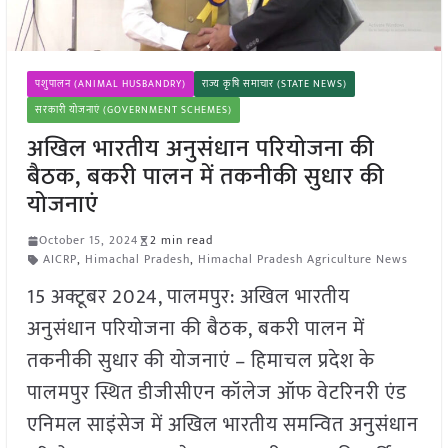
पशुपालन (ANIMAL HUSBANDRY)
राज्य कृषि समाचार (STATE NEWS)
सरकारी योजनाएं (GOVERNMENT SCHEMES)
अखिल भारतीय अनुसंधान परियोजना की
बैठक, बकरी पालन में तकनीकी सुधार की
योजनाएं
October 15, 2024
2 min read
AICRP
,
Himachal Pradesh
,
Himachal Pradesh Agriculture News
15 अक्टूबर 2024, पालमपुर: अखिल भारतीय
अनुसंधान परियोजना की बैठक, बकरी पालन में
तकनीकी सुधार की योजनाएं – हिमाचल प्रदेश के
पालमपुर स्थित डीजीसीएन कॉलेज ऑफ वेटरिनरी एंड
एनिमल साइंसेज में अखिल भारतीय समन्वित अनुसंधान