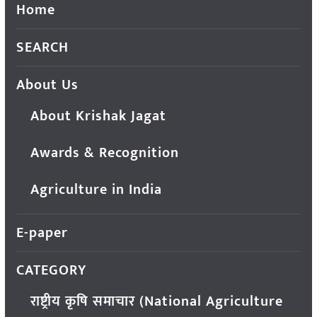
Home
SEARCH
About Us
About Krishak Jagat
Awards & Recognition
Agriculture in India
E-paper
CATEGORY
राष्ट्रीय कृषि समाचार (National Agriculture