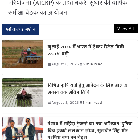
परियोजना (AICRP) के तहत बकरी सुधार की वार्षिक
समीक्षा बैठक का आयोजन
View All
एग्रीकल्चर मशीन
जुलाई 2026 में भारत में ट्रैक्टर रिटेल बिक्री
28.1% बढ़ी
August 6, 2026
5 min read
विभिन्न कृषि यंत्रों हेतु आवेदन के लिए आज 4
अगस्त तक अंतिम तिथि
August 5, 2026
1 min read
पंजाब में महिंद्रा ट्रैक्टर्स का नया अभियान ‘दुनिया
विच इक्को ललकार’ लॉन्च, सुखबीर सिंह और
परमिश वर्मा बने चेहरा