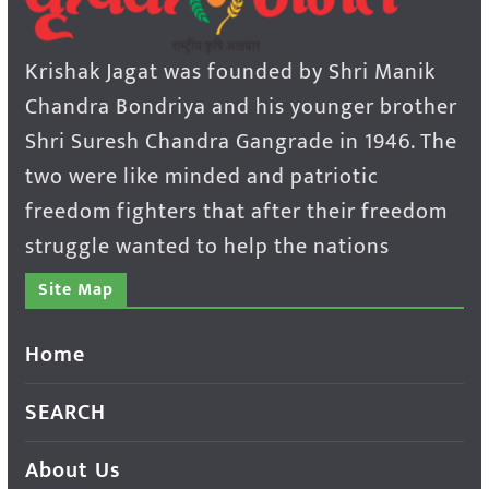
Krishak Jagat was founded by Shri Manik
Chandra Bondriya and his younger brother
Shri Suresh Chandra Gangrade in 1946. The
two were like minded and patriotic
freedom fighters that after their freedom
struggle wanted to help the nations
Site Map
Home
SEARCH
About Us