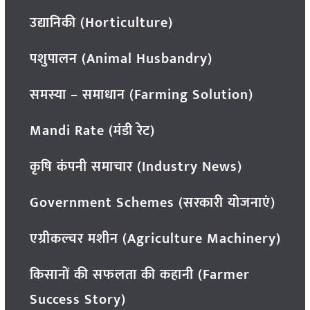
उद्यानिकी (Horticulture)
पशुपालन (Animal Husbandry)
समस्या – समाधान (Farming Solution)
Mandi Rate (मंडी रेट)
कृषि कंपनी समाचार (Industry News)
Government Schemes (सरकारी योजनाएं)
एग्रीकल्चर मशीन (Agriculture Machinery)
किसानों की सफलता की कहानी (Farmer
Success Story)