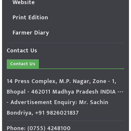
Website
Print Edition
Farmer Diary
Contact Us
Contact Us
14 Press Complex, M.P. Nagar, Zone - 1,
Bhopal - 462011 Madhya Pradesh INDIA ---
- Advertisement Enquiry: Mr. Sachin
Bondriya, +91 9826021837
Phone: (0755) 4248100