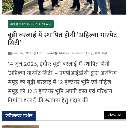
राज्य कृषि समाचार (STATE NEWS)
बूढ़ी बरलाई में स्थापित होगी ‘अहिल्या गारमेंट
सिटी’
June 14, 2025
1 min read
Ahilya Garment City
,
मध्य प्रदेश
14 जून 2025, इंदौर: बूढ़ी बरलाई में स्थापित होगी
‘अहिल्या गारमेंट सिटी’ – एमपीआईडीसी द्वारा अरविन्द
समूह को बूढ़ी बरलाई में 12 हेक्टेयर भूमि एवं नोईज
समूह को 12.5 हेक्टेयर भूमि अपनी वस्त्र एवं परिधान
निर्माता इकाई की स्थापना हेतु प्रदान की
View All
एग्रीकल्चर मशीन