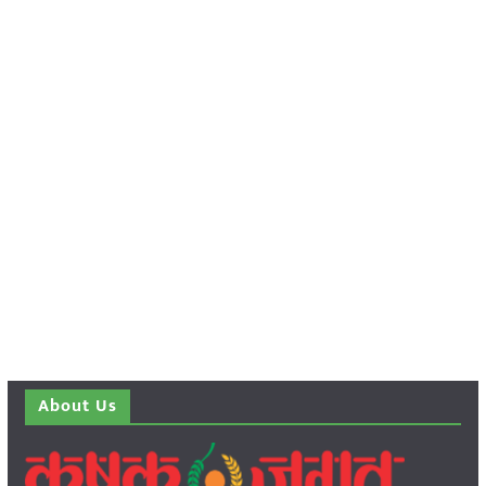
About Us