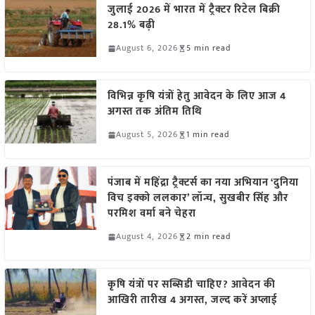
जुलाई 2026 में भारत में ट्रैक्टर रिटेल बिक्री
28.1% बढ़ी
August 6, 2026
5 min read
विभिन्न कृषि यंत्रों हेतु आवेदन के लिए आज 4
अगस्त तक अंतिम तिथि
August 5, 2026
1 min read
पंजाब में महिंद्रा ट्रैक्टर्स का नया अभियान ‘दुनिया
विच इक्को ललकार’ लॉन्च, सुखबीर सिंह और
परमिश वर्मा बने चेहरा
August 4, 2026
2 min read
कृषि यंत्रों पर सब्सिडी चाहिए? आवेदन की
आखिरी तारीख 4 अगस्त, जल्द करें अप्लाई