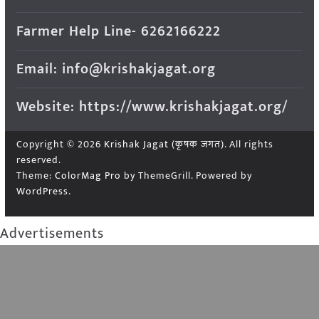
Farmer Help Line- 6262166222
Email: info@krishakjagat.org
Website: https://www.krishakjagat.org/
Copyright © 2026
Krishak Jagat (कृषक जगत)
. All rights
reserved.
Theme:
ColorMag Pro
by ThemeGrill. Powered by
WordPress
.
Advertisements