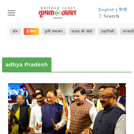
Skip
English
|
हिन्दी
Search
to
content
होम
ई-पेपर
कृषि समाचार
फसल की खेती
उद्यानिकी
सरकारी
adhya Pradesh