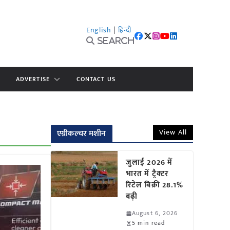
English
|
हिन्दी
Search
ADVERTISE
CONTACT US
View All
एग्रीकल्चर मशीन
जुलाई 2026 में
भारत में ट्रैक्टर
रिटेल बिक्री 28.1%
बढ़ी
August 6, 2026
5 min read