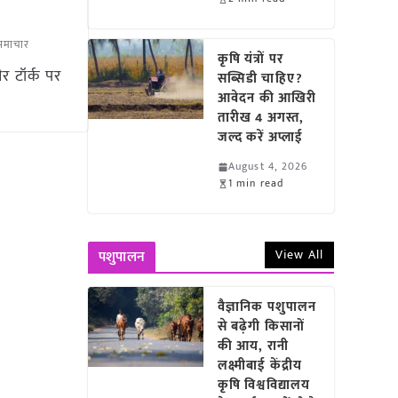
र समाचार
कृषि यंत्रों पर
र टॉर्क पर
सब्सिडी चाहिए?
आवेदन की आखिरी
तारीख 4 अगस्त,
जल्द करें अप्लाई
August 4, 2026
1 min read
View All
पशुपालन
वैज्ञानिक पशुपालन
से बढ़ेगी किसानों
की आय, रानी
लक्ष्मीबाई केंद्रीय
कृषि विश्वविद्यालय