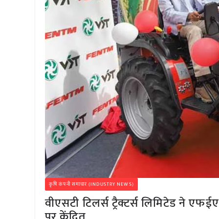
कृषि कंपनी समाचार (INDUSTRY NEWS)
वीएसटी टिलर्स ट्रैक्टर्स लिमिटेड ने एफई
पर केंद्रित