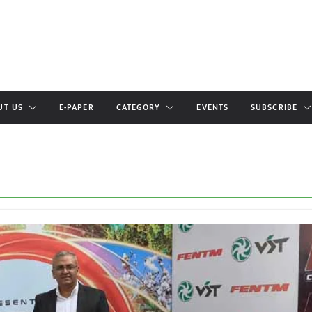
UT US
E-PAPER
CATEGORY
EVENTS
SUBSCRIBE